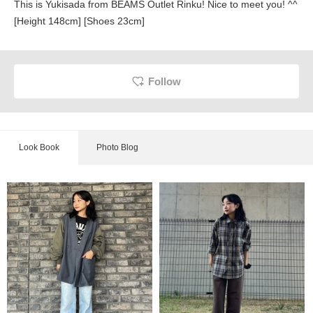
This is Yukisada from BEAMS Outlet Rinku! Nice to meet you! ^^
[Height 148cm] [Shoes 23cm]
Follow
Look Book
Photo Blog