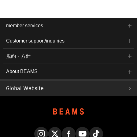
member services
Customer support/inquiries
規約・方針
About BEAMS
Global Website