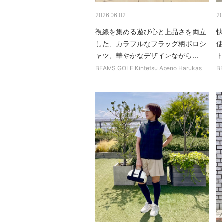
2026.06.02
2
視線を集める遊び心と上品さを両立
した、カラフルなフラッグ柄ポロシ
ャツ。華やかなデザインながら...
BEAMS GOLF Kintetsu Abeno Harukas
B