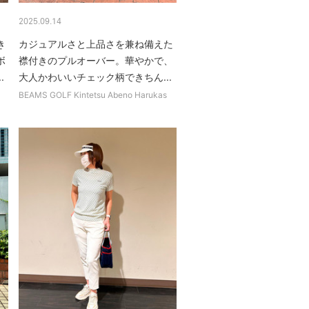
2025.09.14
き
カジュアルさと上品さを兼ね備えた
ボ
襟付きのプルオーバー。華やかで、
.
大人かわいいチェック柄できちん...
BEAMS GOLF Kintetsu Abeno Harukas