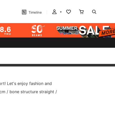
Timeline
ort! Let's enjoy fashion and
cm / bone structure straight /