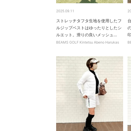
2025.09.11
2
ストレッチタフタ生地を使用したフ
ルジップベストはゆったりとしたシ
ルエット。滑りの良いメッシュ...
印
BEAMS GOLF Kintetsu Abeno Harukas
B