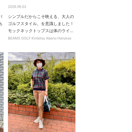
2026.06.03
パ
シンプルだからこそ映える、大人の
あ
ゴルフスタイル。を意識しました！
モックネックトップスは体のライ...
BEAMS GOLF Kintetsu Abeno Harukas