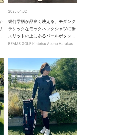
2025.04.02
が
幾何学柄が品良く映える、モダンク
顔
ラシックなモックネックシャツに裾
.
スリットの上にあるパールボタン...
BEAMS GOLF Kintetsu Abeno Harukas