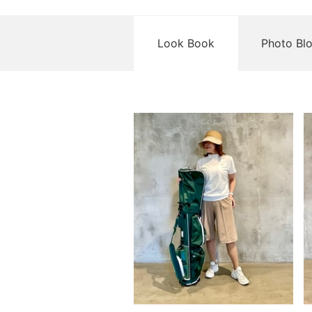
Look Book
Photo Bl