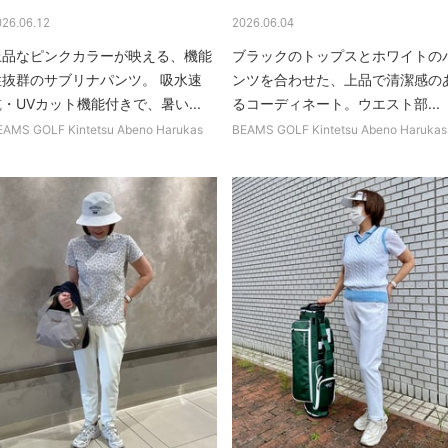
026.06.12
2026.06.04
上品なピンクカラーが映える、機能
ブラックのトップスとホワイトの
性抜群のサブリナパンツ。 吸水速
ンツを合わせた、上品で清潔感の
・UVカット機能付きで、暑い...
るコーディネート。ウエスト部...
EAMS GOLF Kintetsu Abeno Harukas
BEAMS GOLF Kintetsu Abeno Harukas