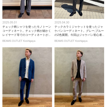
2025.05.01
2025.04.30
チェック柄シャツを使ったモノトーン
テックカラミジャケットを使ったジャ
コーディネート。チェック柄が細かく
ケパンコーディネート。グレー,ブルー
レイヤード等でのコーディネートが...
の2色展開。今回はジャケパン初心者...
BEAMS OUTLET Koshigaya
BEAMS OUTLET Koshigaya