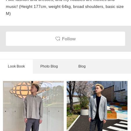
music! (Height 177cm, weight 64kg, broad shoulders, basic size
M)
Follow
Look Book
Photo Blog
Blog