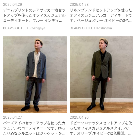
2025.04.29
2025.04.28
デニムプリントのシアサッカー地セッ
リネンブレンドセットアップを使った
トアップを使ったオフィスカジュアル
オフィスカジュアルコーディネートで
コーディネート。ブルー,インディ...
す。ベージュ,グレー,ネイビーの3色...
BEAMS OUTLET Koshigaya
BEAMS OUTLET Koshigaya
2025.04.27
2025.04.26
バーズアイのセットアップを使ったカ
ドビーソロテックスセットアップを使
ジュアルなコーディネートです。ゆっ
ったオフィスカジュアルスタイルで
たりめなシルエットはジャケットを...
す。オリーブ,ネイビーの2色展開。...