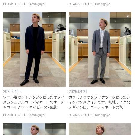
BEAMS OUTLET Koshigaya
BEAMS OUTLET Koshigaya
2025.04.25
2025.04.21
ウール混セットアップを使ったオフィ
カラミチェックジャケットを使ったジ
スカジュアルコーディネートです。チ
ャケパンスタイルです。無地ライクな
ャコールグレー,ネイビーの2色展...
デザインは、コーディネートに取...
BEAMS OUTLET Koshigaya
BEAMS OUTLET Koshigaya