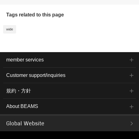
Tags related to this page
wide
member services
Customer support/inquiries
規約・方針
About BEAMS
Global Website