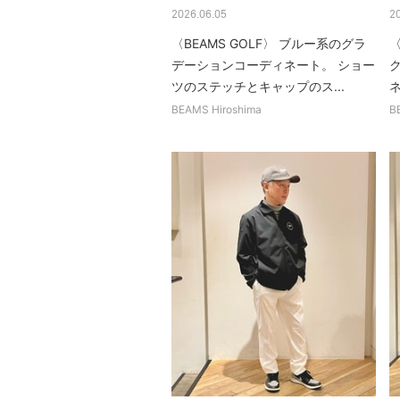
2026.06.05
2
〈BEAMS GOLF〉 ブルー系のグラ
〈
デーションコーディネート。 ショー
ツのステッチとキャップのス...
BEAMS Hiroshima
B