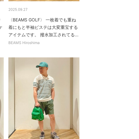
2025.09.27
ジ
〈BEAMS GOLF〉 一枚着でも重ね
ケ
着にもと半袖ピステは大変重宝する
アイテムです。 撥水加工されてる...
BEAMS Hiroshima