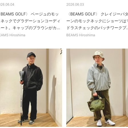
026.06.04
2026.06.03
BEAMS GOLF〉 ベージュのモッ
〈BEAMS GOLF〉 クレイジーパ
クネックでグラデーションコーディ
ーンのモックネックにショーツは
ネート。キャップのブラウンがカ...
ドラスチェックのパッチワークプ..
EAMS Hiroshima
BEAMS Hiroshima