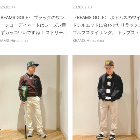
026.02.14
2026.02.13
BEAMS GOLF〉 ブラックのワン
〈BEAMS GOLF〉 ボトムスのワ
トーンコーディネートはシーズン問
ドシルエットに合わせたリラック
ずカッコいいですね！ ストリー...
ゴルフスタイリング。 トップス・..
EAMS Hiroshima
BEAMS Hiroshima