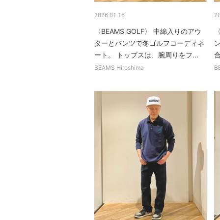
2026.01.16
2
〈BEAMS GOLF〉 中綿入りのアウ
〈
ターとパンツで冬ゴルフコーディネ
ート。 トップスは、腕周りをフ...
合
BEAMS Hiroshima
B