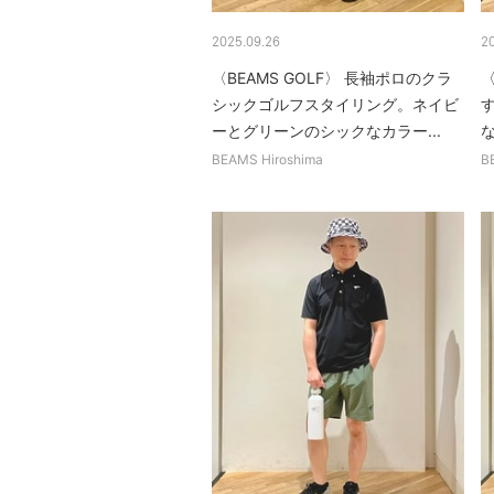
2025.09.26
2
〈BEAMS GOLF〉 長袖ポロのクラ
〈
シックゴルフスタイリング。ネイビ
ーとグリーンのシックなカラー...
BEAMS Hiroshima
B