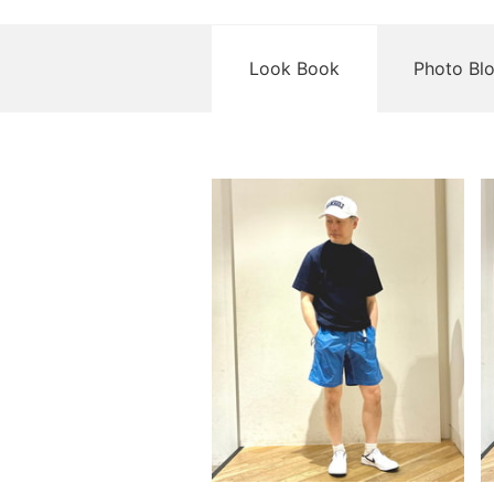
Look Book
Photo Bl