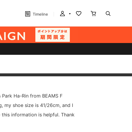
Timeline
s Park Ha-Rin from BEAMS F
g, my shoe size is 41/26cm, and I
 this information is helpful. Thank