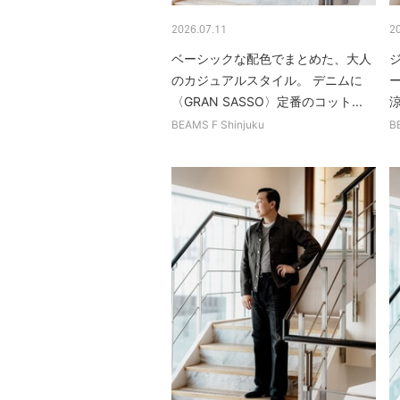
2026.07.11
2
ベーシックな配色でまとめた、大人
のカジュアルスタイル。 デニムに
〈GRAN SASSO〉定番のコット...
BEAMS F Shinjuku
B