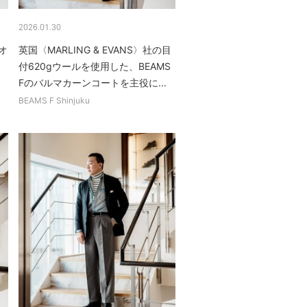
2026.01.30
オ
英国〈MARLING & EVANS〉社の目
。
付620gウールを使用した、BEAMS
Fのバルマカーンコートを主役に...
BEAMS F Shinjuku