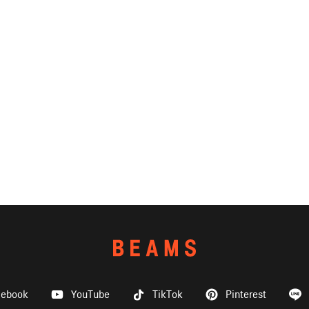
cebook
YouTube
TikTok
Pinterest