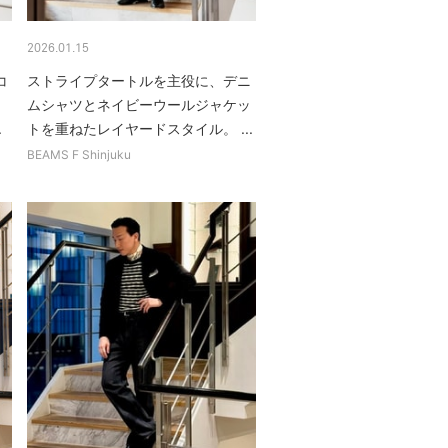
2026.01.15
コ
ストライプタートルを主役に、デニ
ムシャツとネイビーウールジャケッ
.
トを重ねたレイヤードスタイル。 ...
BEAMS F Shinjuku