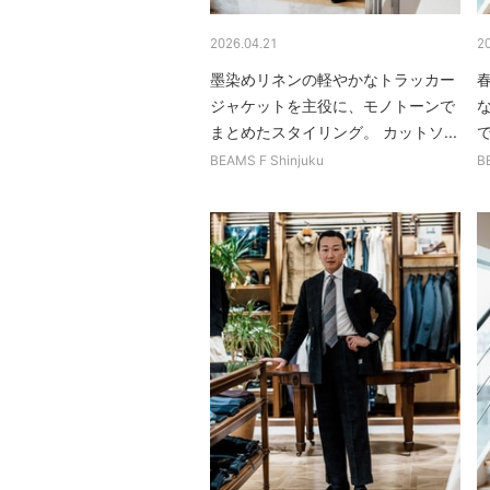
2026.04.21
2
墨染めリネンの軽やかなトラッカー
ジャケットを主役に、モノトーンで
まとめたスタイリング。 カットソ...
BEAMS F Shinjuku
B