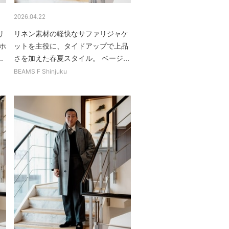
2026.04.22
リ
リネン素材の軽快なサファリジャケ
ホ
ットを主役に、タイドアップで上品
.
さを加えた春夏スタイル。 ベージ...
BEAMS F Shinjuku