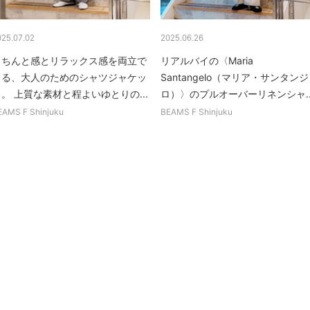
025.07.02
2025.06.26
きちんと感とリラックス感を両立で
リアルバイの〈Maria
きる、大人のためのシャツジャケッ
Santangelo（マリア・サンタン
。 上質な素材と程よいゆとりの...
ロ）〉のプルオーバーリネンシャ..
EAMS F Shinjuku
BEAMS F Shinjuku