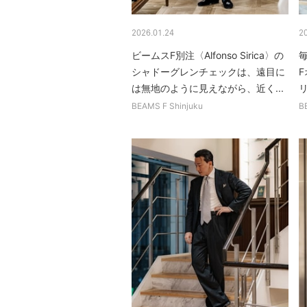
2026.01.24
2
ビームスF別注〈Alfonso Sirica〉の
シャドーグレンチェックは、遠目に
は無地のように見えながら、近く...
リ
BEAMS F Shinjuku
B