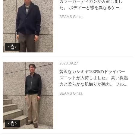
カラーカーディガンが入荷しまし
た。 ボディーと襟を異なるゲー...
BEAMS Ginza
2023.09.27
贅沢なカシミヤ100%のドライバー
ズニットが入荷しました。 高い保温
力と柔らかな肌触りが魅力。 フル...
BEAMS Ginza