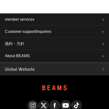
member services
Customer support/inquiries
規約・方針
About BEAMS
Global Website