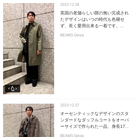
2023.12.28
英国の老舗らしい隙の無い完成され
たデザインはいつの時代も色褪せ
ず、長く愛用出来る一着です。...
BEAMS Ginza
2023.12.27
オーセンティックなデザインのスタ
ンダードなダッフルコートをオーバ
ーサイズで作られた一品、身長17...
BEAMS Ginza