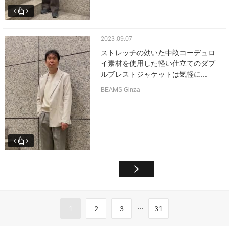
2023.09.07
ストレッチの効いた中畝コーデュロ
イ素材を使用した軽い仕立てのダブ
ルブレストジャケットは気軽に...
BEAMS Ginza
...
1
2
3
31