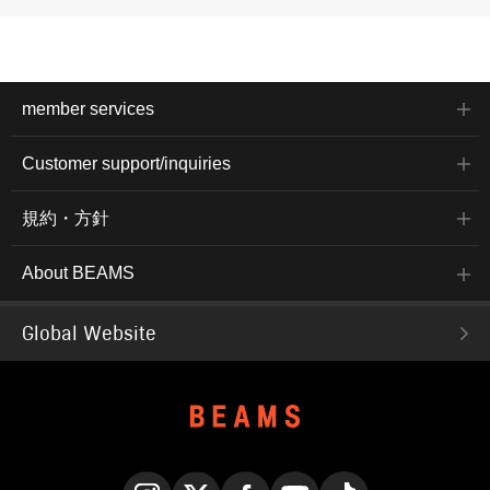
member services
Customer support/inquiries
規約・方針
About BEAMS
Global Website