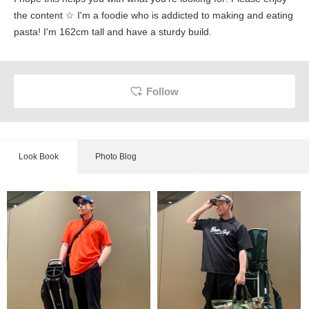
the content ☆ I'm a foodie who is addicted to making and eating
pasta! I'm 162cm tall and have a sturdy build.
Follow
Look Book
Photo Blog