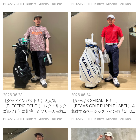
BEAMS GOLF Kintetsu Abeno Harukas
BEAMS GOLF Kintetsu Abeno Harukas
2026.06.28
2026.06.24
【グッドインパクト！】大人気
【やっぱりSFIDANTE！！】
〈ELECTRIC GOLF（エレクトリック
〈BEAMS GOLF PURPLE LABEL〉を
ゴルフ）〉に別注したツリーカモ柄...
象徴するベーシックラインの『SFID...
BEAMS GOLF Kintetsu Abeno Harukas
BEAMS GOLF Kintetsu Abeno Harukas