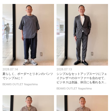
2026.07.14
2026.07.13
夏らしく、ボーダーとリネンのパンツ
シンプルなセットアップスーツにフェ
でシンプルに！
イクレザーのローファーを合わせて、
ビジネスは勿論、休日にも着れるス...
BEAMS OUTLET Nagashima
BEAMS OUTLET Nagashima