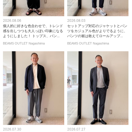
2026.08.06
2026.08.03
個人的に好きな色合わせで、トレンド
セットアップ対応のジャケットとパン
感を出しつつも大人っぽい印象になる
ツをカジュアル色がよりでるように、
ようにしました！ トップス、パン...
パンツの裾は敢えてロールアップ...
BEAMS OUTLET Nagashima
BEAMS OUTLET Nagashima
2026.07.30
2026.07.27