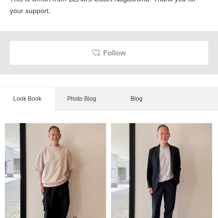
your support.
Follow
Look Book
Photo Blog
Blog