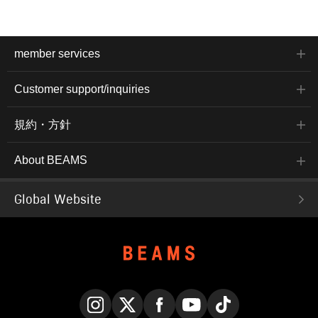
member services
Customer support/inquiries
規約・方針
About BEAMS
Global Website