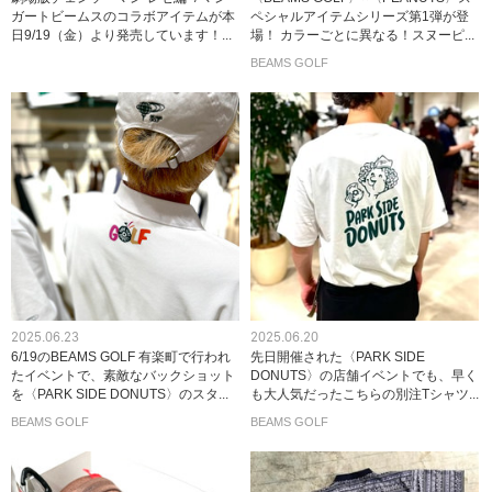
ガートビームスのコラボアイテムが本
ペシャルアイテムシリーズ第1弾が登
日9/19（金）より発売しています！...
場！ カラーごとに異なる！スヌーピ...
BEAMS GOLF
2025.06.23
2025.06.20
6/19のBEAMS GOLF 有楽町で行われ
先日開催された〈PARK SIDE
たイベントで、素敵なバックショット
DONUTS〉の店舗イベントでも、早く
を〈PARK SIDE DONUTS〉のスタ...
も大人気だったこちらの別注Tシャツ...
BEAMS GOLF
BEAMS GOLF