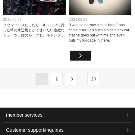
2025.05.21
2024.02.21
タウンユースだったり、キャンプに行
“I want to borrow a cat’s hand” has
った時の水辺用とかで使いたい素敵な
come true! He's such a nice black cat
ショーツ。腰のループも、キャンプ...
that he goes out with me and even
puts my luggage in there.
...
1
2
3
29
member services
Customer support/inquiries