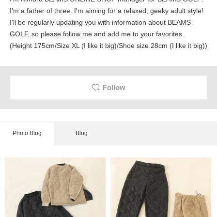
I'm a father of three. I'm aiming for a relaxed, geeky adult style!
I'll be regularly updating you with information about BEAMS
GOLF, so please follow me and add me to your favorites.
(Height 175cm/Size XL (I like it big)/Shoe size 28cm (I like it big))
Follow
Photo Blog
Blog