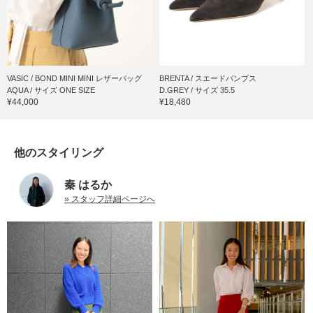
VASIC / BOND MINI MINI レザーバッグ
BRENTA / スエードパンプス
AQUA / サイズ ONE SIZE
D.GREY / サイズ 35.5
¥44,000
¥18,480
他のスタイリング
秦 はるか
» スタッフ詳細ページへ