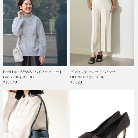
Demi-Luxe BEAMS / ハイネック ニット
ピンタック クロップドパンツ
GREY / サイズ FREE
OFF WHT / サイズ 34
¥15,840
¥3,520