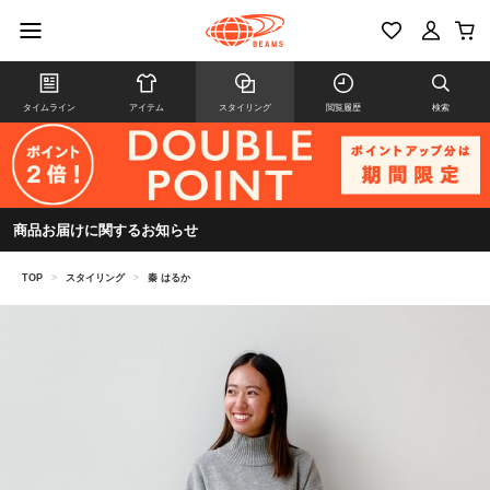
タイムライン
アイテム
スタイリング
閲覧履歴
検索
商品お届けに関するお知らせ
TOP
>
スタイリング
>
秦 はるか