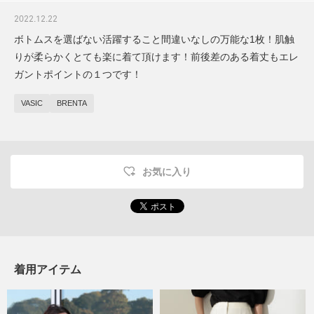
2022.12.22
ボトムスを選ばない活躍すること間違いなしの万能な1枚！肌触
りが柔らかくとても楽に着て頂けます！前後差のある着丈もエレ
ガントポイントの１つです！
VASIC
BRENTA
お気に入り
着用アイテム