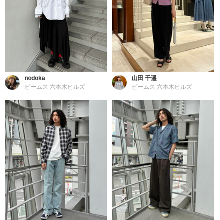
nodoka
山田 千遥
ビームス 六本木ヒルズ
ビームス 六本木ヒルズ