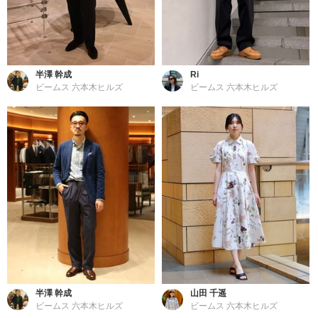
半澤 幹成
Ri
ビームス 六本木ヒルズ
ビームス 六本木ヒルズ
半澤 幹成
山田 千遥
ビームス 六本木ヒルズ
ビームス 六本木ヒルズ