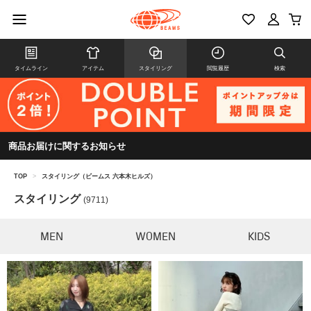
タイムライン
アイテム
スタイリング
閲覧履歴
検索
商品お届けに関するお知らせ
TOP
>
スタイリング（ビームス 六本木ヒルズ）
スタイリング
(9711)
MEN
WOMEN
KIDS