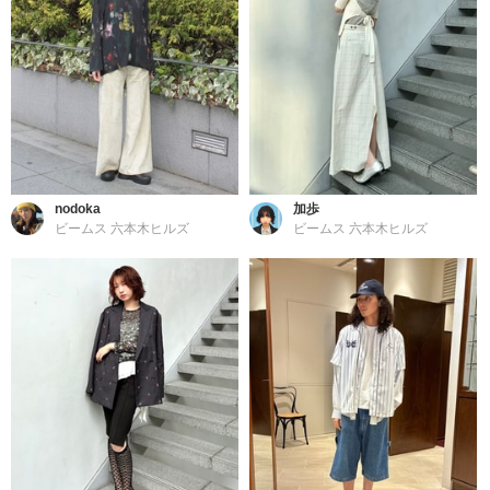
nodoka
加歩
ビームス 六本木ヒルズ
ビームス 六本木ヒルズ