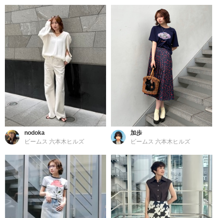
nodoka
加歩
ビームス 六本木ヒルズ
ビームス 六本木ヒルズ