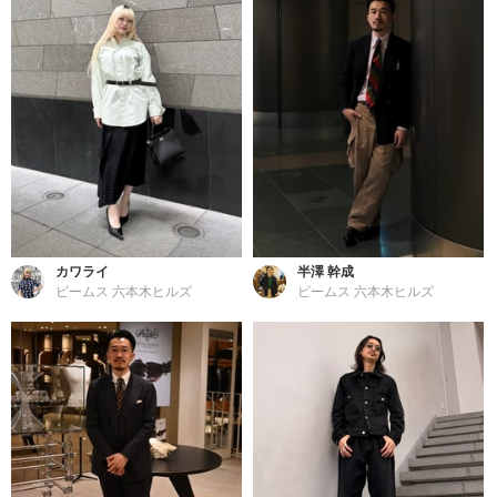
カワライ
半澤 幹成
ビームス 六本木ヒルズ
ビームス 六本木ヒルズ