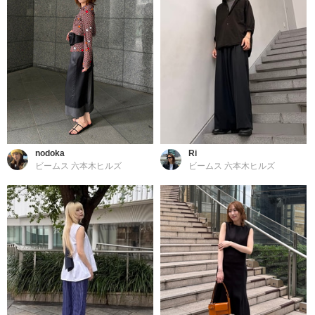
nodoka
Ri
ビームス 六本木ヒルズ
ビームス 六本木ヒルズ