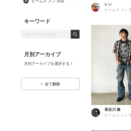
ビームス メン 渋谷
レン
ビームス メン 
キーワード
月別アーカイブ
月別アーカイブを選択する
全て解除
長谷川 奏
ビームス メン 