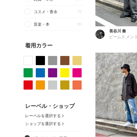
コスメ・香水
(1)
音楽・本
(2)
長谷川 奏
ビームス メン 
着用カラー
レーベル・ショップ
レーベルを選択する
ショップを選択する