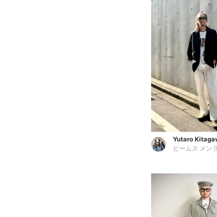
Yutaro Kitag
ビームス メン 