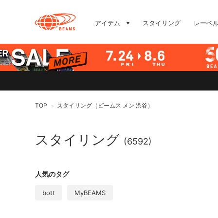
アイテム
スタイリング
レーベ
TOP
スタイリング（ビームス メン 渋谷）
>
スタイリング
(6592)
人気のタグ
bott
MyBEAMS