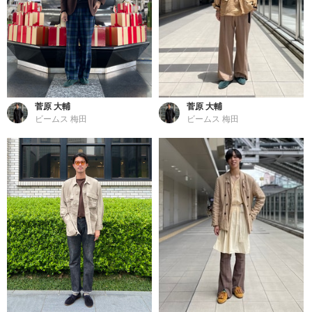
菅原 大輔
菅原 大輔
ビームス 梅田
ビームス 梅田