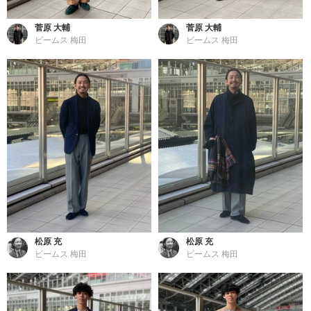
菅原 大輔
菅原 大輔
ビームス 梅田
ビームス 梅田
松原 充
松原 充
ビームス 梅田
ビームス 梅田