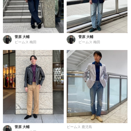
菅原 大輔
菅原 大輔
ビームス 梅田
ビームス 梅田
菅原 大輔
ビームス 鹿児島