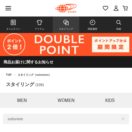
タイムライン
アイテム
スタイリング
閲覧履歴
検索
商品お届けに関するお知らせ
TOP
>
スタイリング（soloviere）
スタイリング
(106)
MEN
WOMEN
KIDS
soloviere