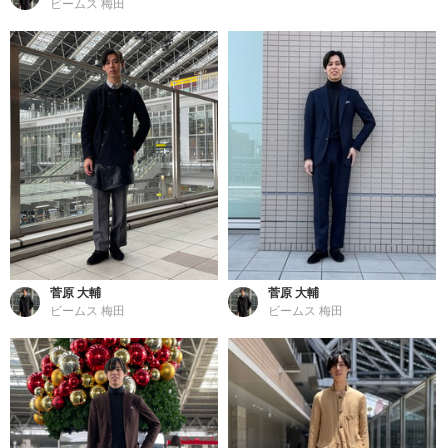
ビームス 梅田
菅原 大輔
菅原 大輔
ビームス 梅田
ビームス 梅田