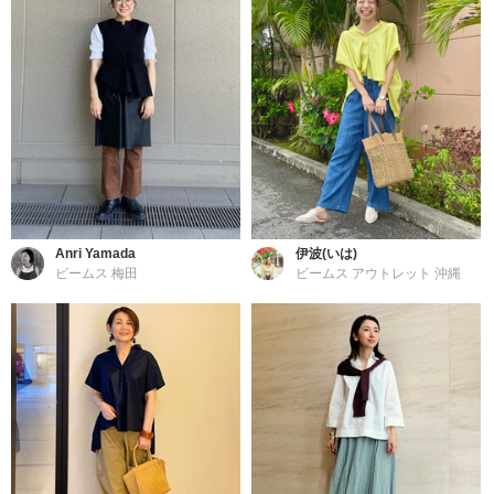
Anri Yamada
伊波(いは)
ビームス 梅田
ビームス アウトレット 沖縄