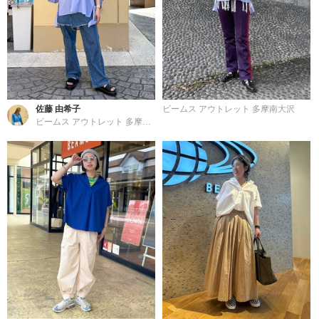
佐藤 由希子
ビームス アウトレット 多摩南大沢
ビームス アウトレット 多摩南大沢