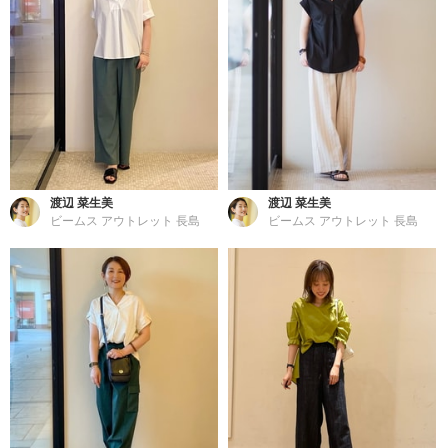
渡辺 菜生美
渡辺 菜生美
ビームス アウトレット 長島
ビームス アウトレット 長島