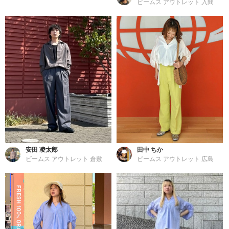
ビームス アウトレット 入間
安田 凌太郎
田中 ちか
ビームス アウトレット 倉敷
ビームス アウトレット 広島