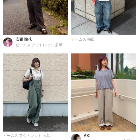
安齋 瑠花
ビームス 梅田
ビームス アウトレット 多摩南大沢
ビームス アウトレット あみ
AKI