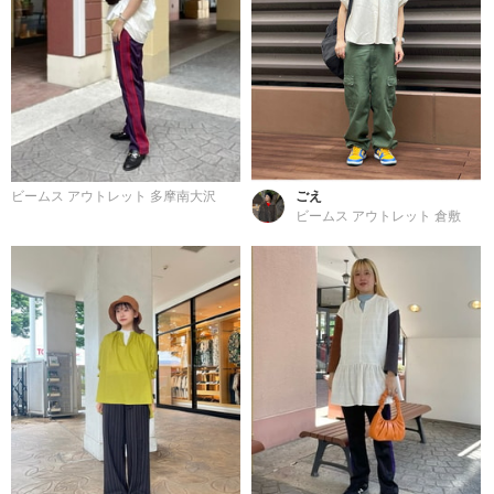
ビームス アウトレット 多摩南大沢
ごえ
ビームス アウトレット 倉敷