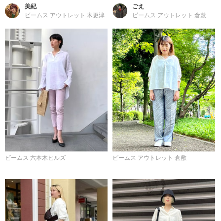
美紀
ごえ
ビームス アウトレット 木更津
ビームス アウトレット 倉敷
ビームス 六本木ヒルズ
ビームス アウトレット 倉敷