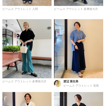
ビームス アウトレット 入間
ビームス アウトレット 多摩南大沢
ビームス アウトレット 多摩南大沢
渡辺 菜生美
ビームス アウトレット 長島