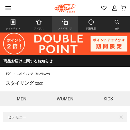
タイムライン
アイテム
スタイリング
閲覧履歴
検索
商品お届けに関するお知らせ
TOP
>
スタイリング（セレモニー）
スタイリング
(253)
MEN
WOMEN
KIDS
セレモニー