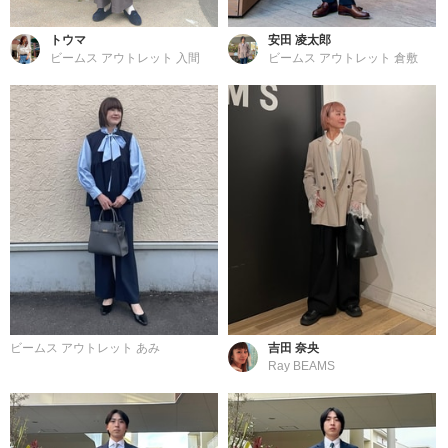
トウマ
安田 凌太郎
ビームス アウトレット 入間
ビームス アウトレット 倉敷
ビームス アウトレット あみ
吉田 奈央
Ray BEAMS