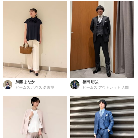
加藤 まなか
福田 明弘
ビームス ハウス 名古屋
ビームス アウトレット 入間