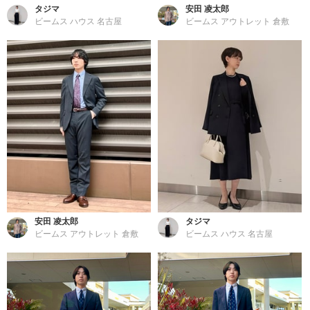
タジマ
安田 凌太郎
ビームス ハウス 名古屋
ビームス アウトレット 倉敷
安田 凌太郎
タジマ
ビームス アウトレット 倉敷
ビームス ハウス 名古屋