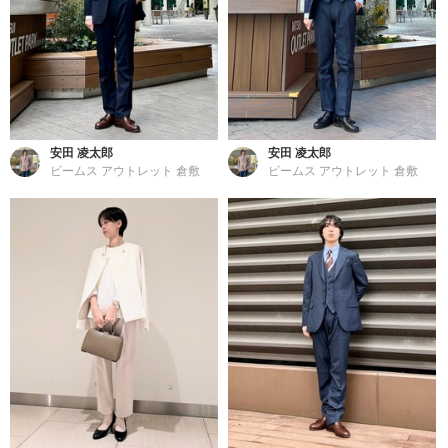
安田 凌太郎
安田 凌太郎
ビームス アウトレット 倉敷
ビームス アウトレット 倉敷