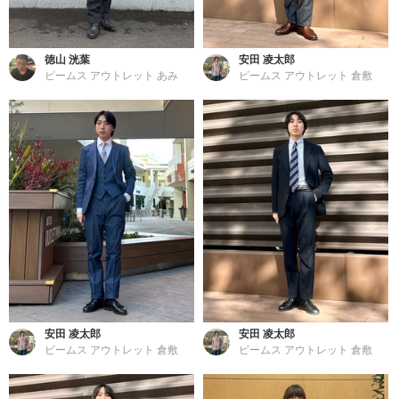
徳山 洸葉
安田 凌太郎
ビームス アウトレット あみ
ビームス アウトレット 倉敷
安田 凌太郎
安田 凌太郎
ビームス アウトレット 倉敷
ビームス アウトレット 倉敷