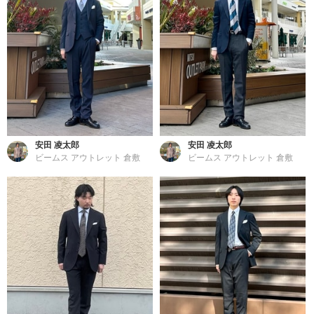
安田 凌太郎
安田 凌太郎
ビームス アウトレット 倉敷
ビームス アウトレット 倉敷