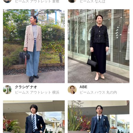
ビームス アウトレット 倉敷
ビームス なんば
クラシゲ ナオ
ABE
ビームス アウトレット 横浜
ビームス ハウス 丸の内