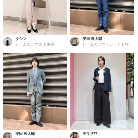
タジマ
安田 凌太郎
ビームス ハウス 名古屋
ビームス アウトレット 倉敷
安田 凌太郎
テラザワ