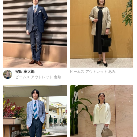
安田 凌太郎
ビームス アウトレット あみ
ビームス アウトレット 倉敷