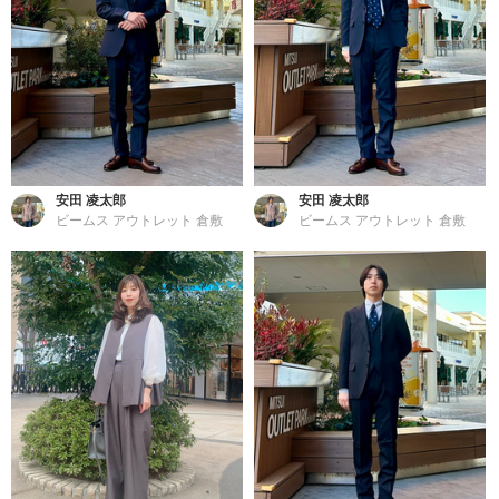
安田 凌太郎
安田 凌太郎
ビームス アウトレット 倉敷
ビームス アウトレット 倉敷