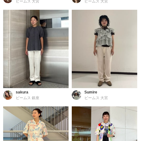
ビームス 大宮
ビームス 大宮
sakura
Sumire
ビームス 銀座
ビームス 大宮