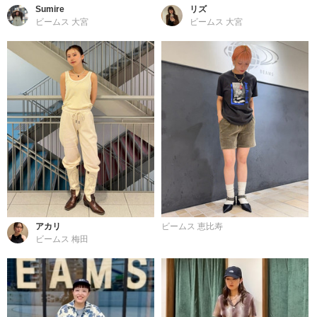
Sumire
リズ
ビームス 大宮
ビームス 大宮
アカリ
ビームス 恵比寿
ビームス 梅田