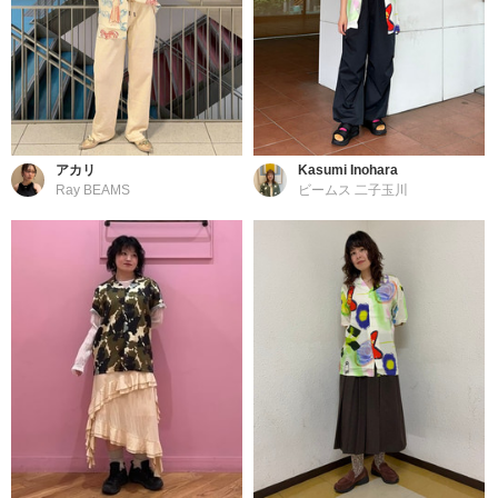
アカリ
Kasumi Inohara
Ray BEAMS
ビームス 二子玉川