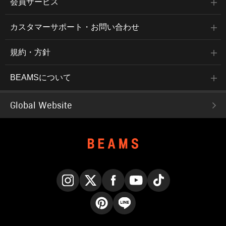
会員サービス
カスタマーサポート・お問い合わせ
規約・方針
BEAMSについて
Global Website
Instagram
X
Facebook
YouTube
TikTok
Pinterest
LINE