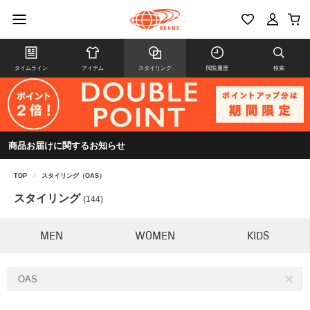
タイムライン
アイテム
スタイリング
閲覧履歴
検索
商品お届けに関するお知らせ
TOP
>
スタイリング（OAS）
スタイリング
(144)
MEN
WOMEN
KIDS
OAS