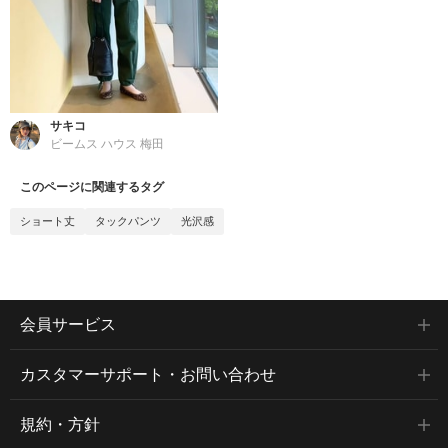
サキコ
ビームス ハウス 梅田
このページに関連するタグ
ショート丈
タックパンツ
光沢感
会員サービス
カスタマーサポート・お問い合わせ
規約・方針