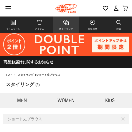
タイムライン
アイテム
スタイリング
閲覧履歴
検索
商品お届けに関するお知らせ
TOP
>
スタイリング（ショート丈ブラウス）
スタイリング
(3)
MEN
WOMEN
KIDS
ショート丈ブラウス