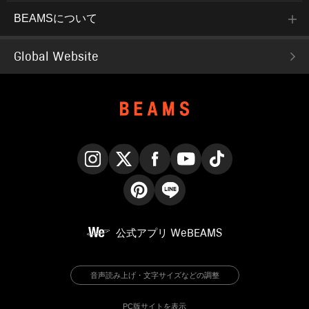
BEAMSについて
Global Website
Instagram
X
Facebook
YouTube
TikTok
Pinterest
LINE
公式アプリ
WeBEAMS
音声読み上げ・文字サイズなどの調整
PC版サイトを表示