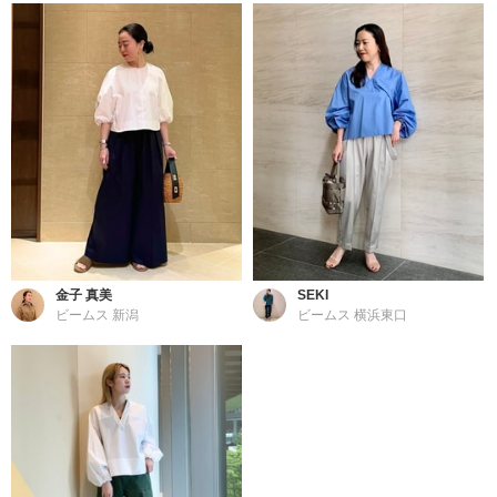
金子 真美
SEKI
ビームス 新潟
ビームス 横浜東口