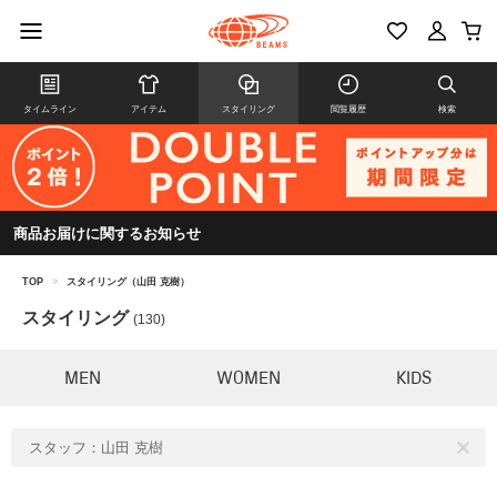
タイムライン
アイテム
スタイリング
閲覧履歴
検索
商品お届けに関するお知らせ
TOP
>
スタイリング（山田 克樹）
スタイリング
(130)
MEN
WOMEN
KIDS
スタッフ：山田 克樹