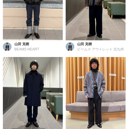
山田 克樹
山田 克樹
BEAMS HEART
ビームス アウトレット 北九州