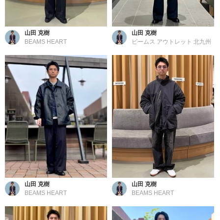
山田 克樹
山田 克樹
BEAMS HEART
ビームス アウトレット 北九州
山田 克樹
山田 克樹
BEAMS HEART
BEAMS HEART