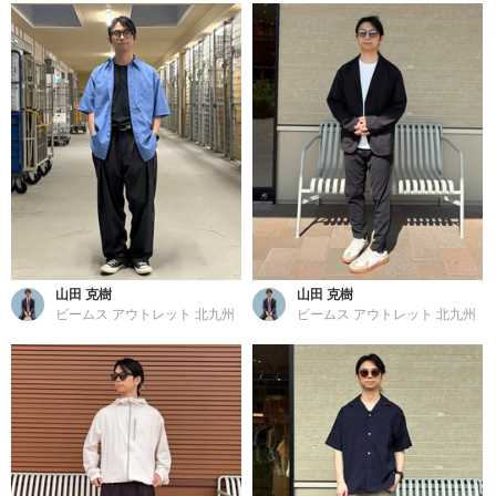
山田 克樹
山田 克樹
ビームス アウトレット 北九州
ビームス アウトレット 北九州