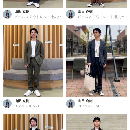
山田 克樹
山田 克樹
ビームス アウトレット 北九州
ビームス アウトレット 北九州
山田 克樹
山田 克樹
BEAMS HEART
BEAMS HEART