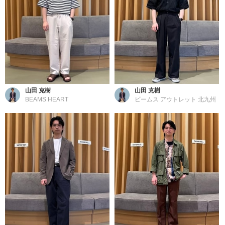
山田 克樹
山田 克樹
BEAMS HEART
ビームス アウトレット 北九州