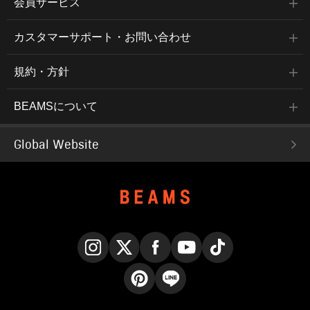
会員サービス
カスタマーサポート・お問い合わせ
規約・方針
BEAMSについて
Global Website
Instagram
X
Facebook
YouTube
TikTok
Pinterest
LINE