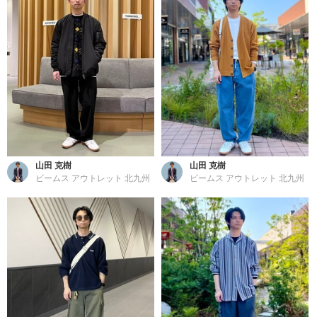
山田 克樹
山田 克樹
ビームス アウトレット 北九州
ビームス アウトレット 北九州