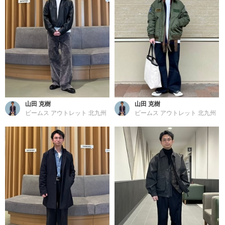
山田 克樹
山田 克樹
ビームス アウトレット 北九州
ビームス アウトレット 北九州