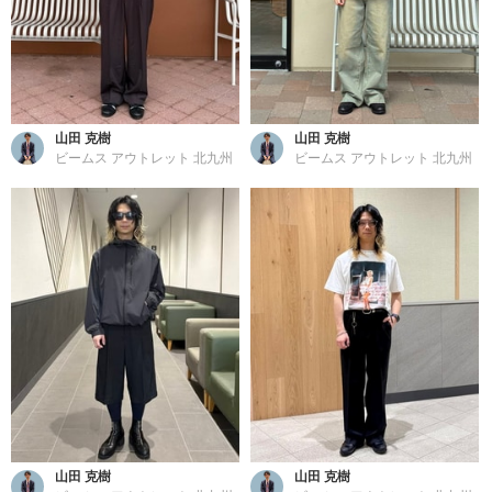
山田 克樹
山田 克樹
ビームス アウトレット 北九州
ビームス アウトレット 北九州
山田 克樹
山田 克樹