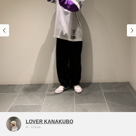
LOVER KANAKUBO
H：171cm