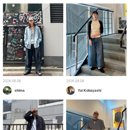
2026.08.08
2026.08.08
shima
Yui Kobayashi