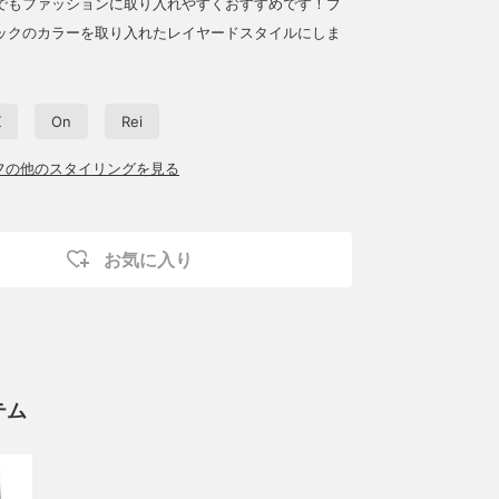
でもファッションに取り入れやすくおすすめです！ブ
ックのカラーを取り入れたレイヤードスタイルにしま
X
On
Rei
ッフの他のスタイリングを見る
お気に入り
テム