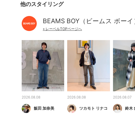
他のスタイリング
BEAMS BOY（ビームス ボーイ
» レーベルTOPページへ
2026.08.08
2026.08.08
2026.08.07
飯田 加奈美
ツカモト リナコ
鈴木