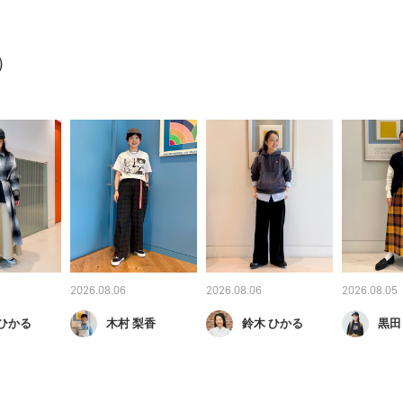
）
2026.08.06
2026.08.06
2026.08.05
 ひかる
木村 梨香
鈴木 ひかる
黒田