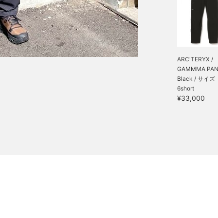
ARC'TERYX /
GAMMMA PANT
Black / サイズ
6short
¥33,000