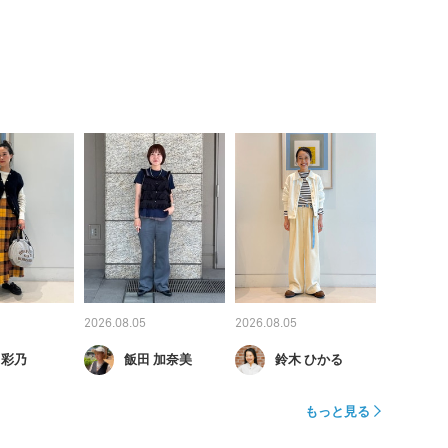
2026.08.05
2026.08.05
 彩乃
飯田 加奈美
鈴木 ひかる
もっと見る