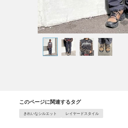
このページに関連するタグ
きれいなシルエット
レイヤードスタイル