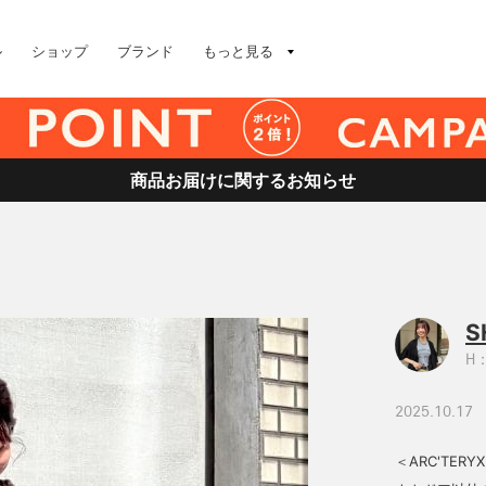
ル
ショップ
ブランド
もっと見る
商品お届けに関するお知らせ
S
H：
2025.10.17
＜ARC'TER