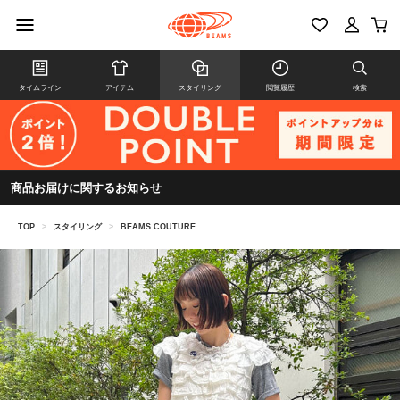
タイムライン
アイテム
スタイリング
閲覧履歴
検索
商品お届けに関するお知らせ
TOP
>
スタイリング
>
BEAMS COUTURE