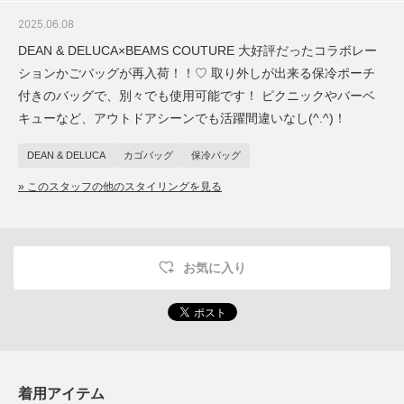
2025.06.08
DEAN & DELUCA×BEAMS COUTURE 大好評だったコラボレー
ションかごバッグが再入荷！！♡ 取り外しが出来る保冷ポーチ
付きのバッグで、別々でも使用可能です！ ピクニックやバーベ
キューなど、アウトドアシーンでも活躍間違いなし(^.^)！
DEAN & DELUCA
カゴバッグ
保冷バッグ
» このスタッフの他のスタイリングを見る
お気に入り
着用アイテム