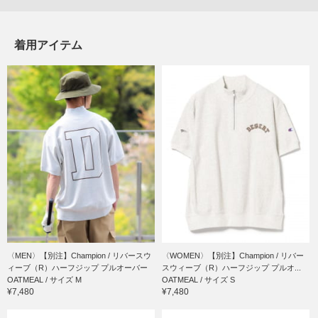
着用アイテム
〈MEN〉【別注】Champion / リバースウ
〈WOMEN〉【別注】Champion / リバー
ィーブ（R）ハーフジップ プルオーバー
スウィーブ（R）ハーフジップ プルオ...
OATMEAL / サイズ M
OATMEAL / サイズ S
¥7,480
¥7,480