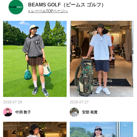
BEAMS GOLF（ビームス ゴルフ）
» レーベルTOPページへ
2026.07.29
2026.07.27
中渕 敦子
安部 裕貴