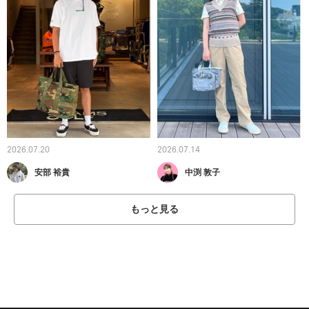
2026.07.20
2026.07.14
安部 裕貴
中渕 敦子
もっと見る