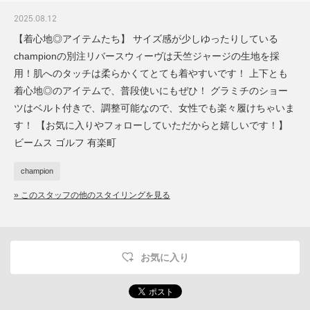
2025.08.12
【着心地◎アイテムたち】 サイズ感が少しゆったりしている
championの別注リバースウィーヴは天竺ジャージの生地を採
用！肌へのタッチは柔らかくてとても着やすいです！ 上下とも
着心地◎のアイテムで、普段使いにもぜひ！ グラミチのショー
ツはベルト付きで、調整可能なので、女性でも楽々履けちゃいま
す！ 【お気に入りやフォローしていただからと嬉しいです！】
ビームス ゴルフ 有楽町
champion
» このスタッフの他のスタイリングを見る
お気に入り