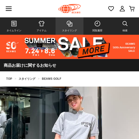
タイムライン
アイテム
スタイリング
閲覧履歴
検索
商品お届けに関するお知らせ
TOP
>
スタイリング
>
BEAMS GOLF