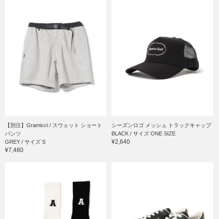
【別注】Gramicci / スウェット ショート
シーズンロゴ メッシュ トラックキャップ
パンツ
BLACK / サイズ ONE SIZE
¥2,640
GREY / サイズ S
¥7,480