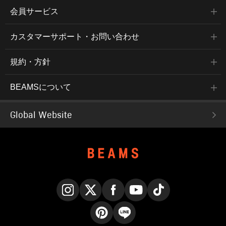
会員サービス
カスタマーサポート・お問い合わせ
規約・方針
BEAMSについて
Global Website
Instagram
X
Facebook
YouTube
TikTok
Pinterest
LINE