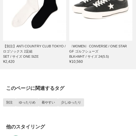
【別注】ANTi COUNTRY CLUB TOKYO /
〈WOMEN〉CONVERSE / ONE STAR
ロゴソックス 2足組
GF ゴルフシューズ
SET / サイズ ONE SIZE
BLK×WHT / サイズ 24(5.5)
¥2,420
¥10,560
このページに関連するタグ
別注
ゆったりめ
着やすい
少しゆったり
他のスタイリング