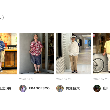
ス）
2026.07.30
2026.07.28
2026.07.25
正志(弟)
FRANCESCO TAGUCCI（フランチェスコ タグッチ）
野瀬 陽太
山田