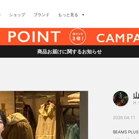
ル
ショップ
ブランド
もっと見る
商品お届けに関するお知らせ
山
H：
2026.04.11
BEAMS PLUS