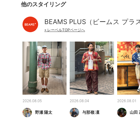
他のスタイリング
BEAMS PLUS（ビームス プラ
» レーベルTOPページへ
2026.08.05
2026.08.04
2026.08.01
野瀬 陽太
与那嶺 凜
山田 