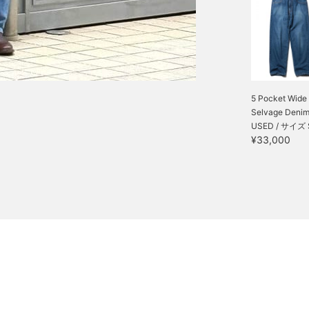
5 Pocket Wide
Selvage Denim 
USED / サイズ 
¥33,000