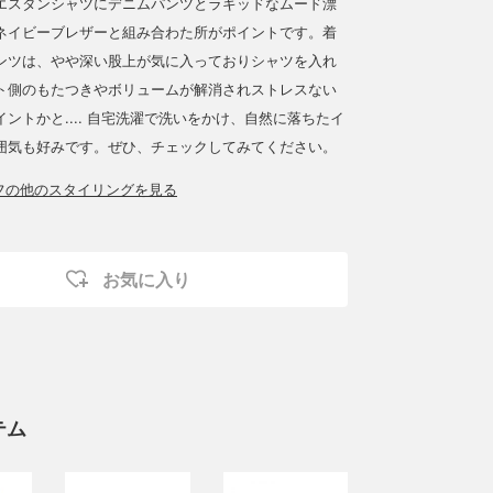
エスタンシャツにデニムパンツとラギッドなムード漂
ネイビーブレザーと組み合わた所がポイントです。着
ンツは、やや深い股上が気に入っておりシャツを入れ
ト側のもたつきやボリュームが解消されストレスない
ントかと.... 自宅洗濯で洗いをかけ、自然に落ちたイ
囲気も好みです。ぜひ、チェックしてみてください。
ッフの他のスタイリングを見る
お気に入り
テム