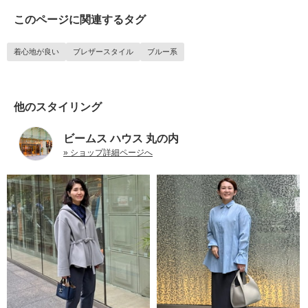
このページに関連するタグ
着心地が良い
ブレザースタイル
ブルー系
他のスタイリング
ビームス ハウス 丸の内
» ショップ詳細ページへ