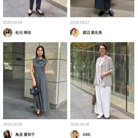
2026.08.09
2026.08.07
松元 晴佳
渡辺 菜生美
2026.08.06
2026.08.06
鳥居 夏和子
ABE