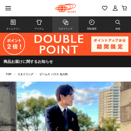
タイムライン
アイテム
スタイリング
閲覧履歴
検索
商品お届けに関するお知らせ
TOP
>
スタイリング
>
ビームス ハウス 丸の内