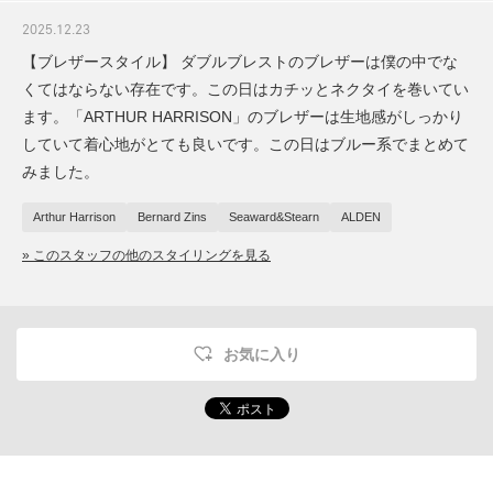
2025.12.23
【ブレザースタイル】 ダブルブレストのブレザーは僕の中でな
くてはならない存在です。この日はカチッとネクタイを巻いてい
ます。「ARTHUR HARRISON」のブレザーは生地感がしっかり
していて着心地がとても良いです。この日はブルー系でまとめて
みました。
Arthur Harrison
Bernard Zins
Seaward&Stearn
ALDEN
» このスタッフの他のスタイリングを見る
お気に入り