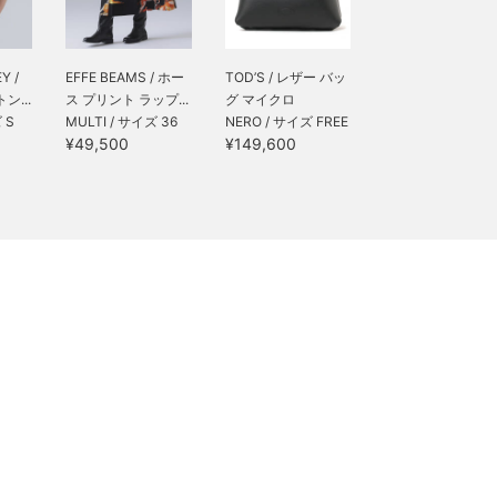
Y /
EFFE BEAMS / ホー
TOD’S / レザー バッ
ン...
ス プリント ラップ...
グ マイクロ
 S
MULTI / サイズ 36
NERO / サイズ FREE
¥49,500
¥149,600