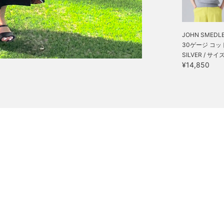
JOHN SMEDLE
30ゲージ コット
SILVER / サイズ
¥14,850