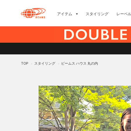
アイテム
スタイリング
レーベ
TOP
スタイリング
ビームス ハウス 丸の内
>
>