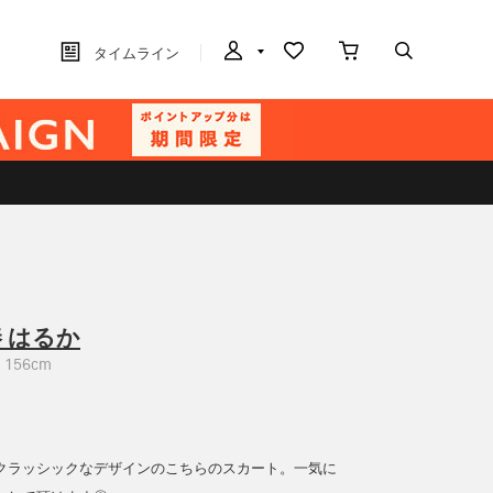
タイムライン
 はるか
156cm
クラッシックなデザインのこちらのスカート。一気に