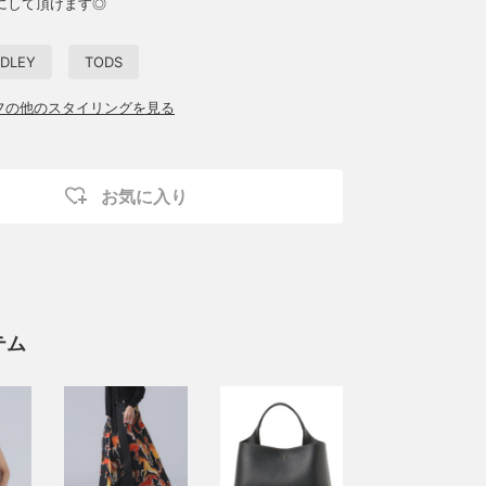
にして頂けます◎
DLEY
TODS
ッフの他のスタイリングを見る
お気に入り
テム