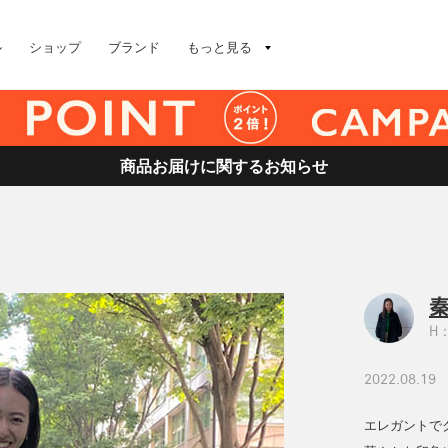
ル
ショップ
ブランド
もっと見る
商品お届けに関するお知らせ
秦
H：
2022.08.19
エレガントで