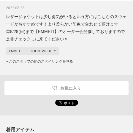
2022.08.23
レザージャケットは少し勇気がいるという方にはこちらのスウェ
ードがおすすめです！より柔らかい印象で合わせて頂けます
◎8/28(日)まで【EMMETI】のオーダー会開催しておりますので
是非チェックしに来てください♫
EMMETI
JOHN SMEDLEY
» このスタッフの他のスタイリングを見る
お気に入り
着用アイテム