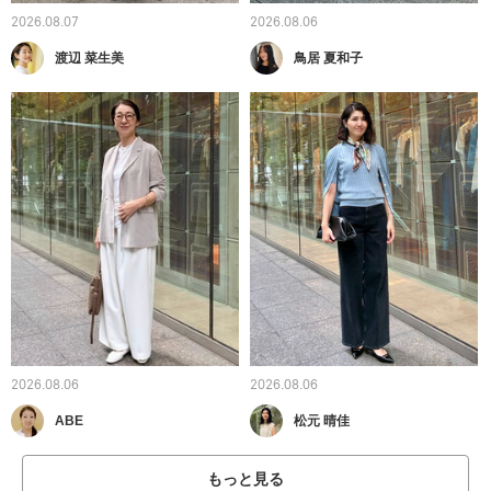
2026.08.07
2026.08.06
渡辺 菜生美
鳥居 夏和子
2026.08.06
2026.08.06
ABE
松元 晴佳
もっと見る