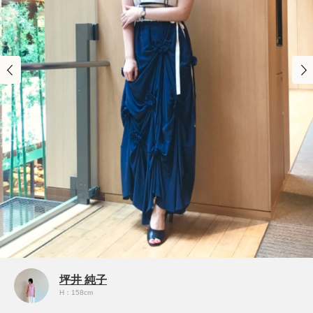
坪井 純子
H：158cm