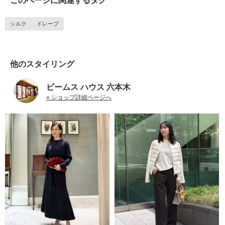
このページに関連するタグ
シルク
ドレープ
他のスタイリング
ビームス ハウス 六本木
» ショップ詳細ページへ