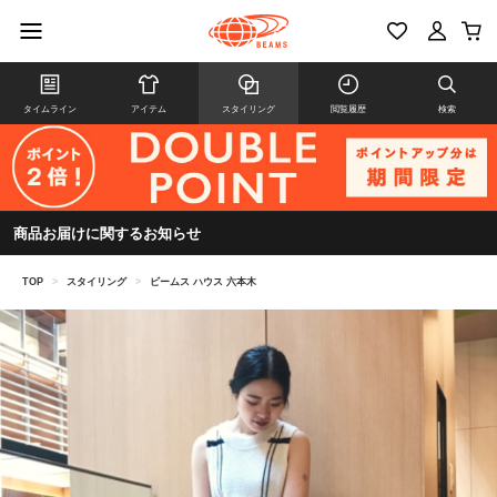
タイムライン
アイテム
スタイリング
閲覧履歴
検索
商品お届けに関するお知らせ
TOP
>
スタイリング
>
ビームス ハウス 六本木