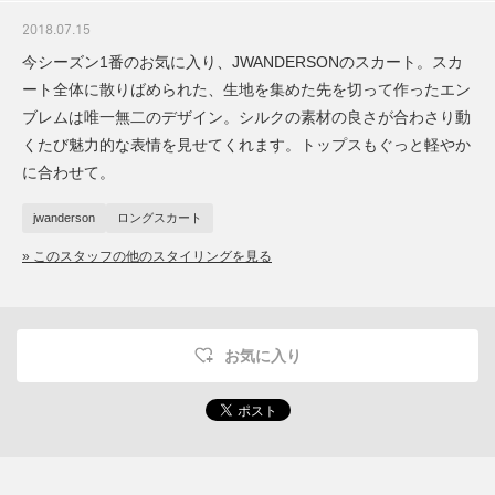
2018.07.15
今シーズン1番のお気に入り、JWANDERSONのスカート。スカ
ート全体に散りばめられた、生地を集めた先を切って作ったエン
ブレムは唯一無二のデザイン。シルクの素材の良さが合わさり動
くたび魅力的な表情を見せてくれます。トップスもぐっと軽やか
に合わせて。
jwanderson
ロングスカート
» このスタッフの他のスタイリングを見る
お気に入り