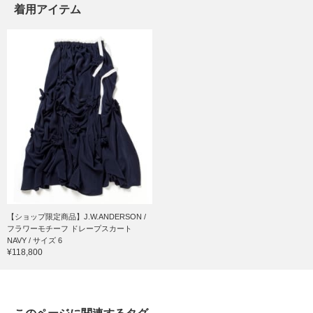
着用アイテム
【ショップ限定商品】J.W.ANDERSON /
フラワーモチーフ ドレープスカート
NAVY / サイズ 6
¥118,800