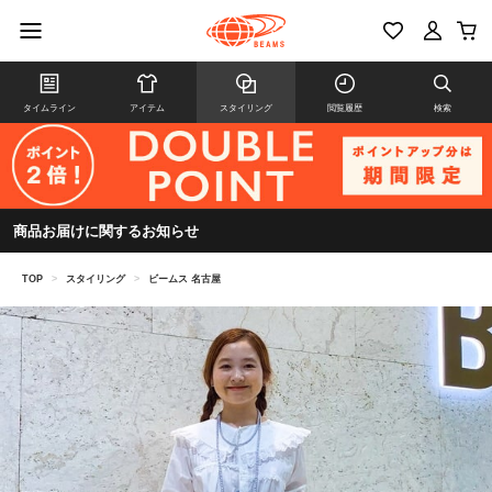
タイムライン
アイテム
スタイリング
閲覧履歴
検索
商品お届けに関するお知らせ
TOP
>
スタイリング
>
ビームス 名古屋