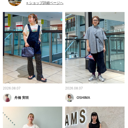
» ショップ詳細ページへ
2026.08.07
2026.08.07
舟橋 実咲
OSHIMA