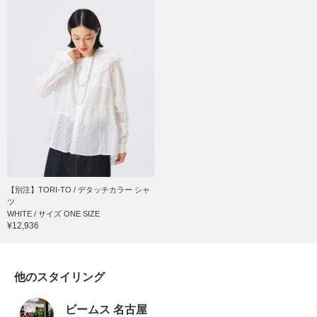
【別注】TORI-TO / デタッチカラー シャ
ツ
WHITE / サイズ ONE SIZE
¥12,936
他のスタイリング
ビームス 名古屋