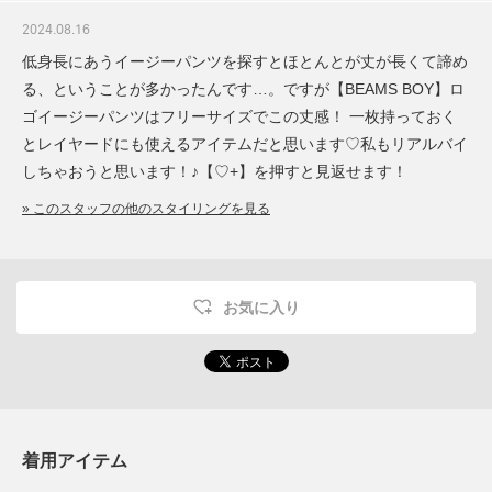
2024.08.16
低身長にあうイージーパンツを探すとほとんとが丈が長くて諦め
る、ということが多かったんです…。ですが【BEAMS BOY】ロ
ゴイージーパンツはフリーサイズでこの丈感！ 一枚持っておく
とレイヤードにも使えるアイテムだと思います♡私もリアルバイ
しちゃおうと思います！♪【♡+】を押すと見返せます！
» このスタッフの他のスタイリングを見る
お気に入り
着用アイテム