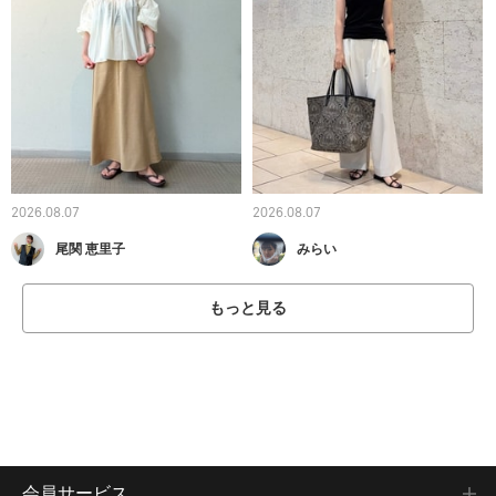
2026.08.07
2026.08.07
尾関 恵里子
みらい
もっと見る
会員サービス