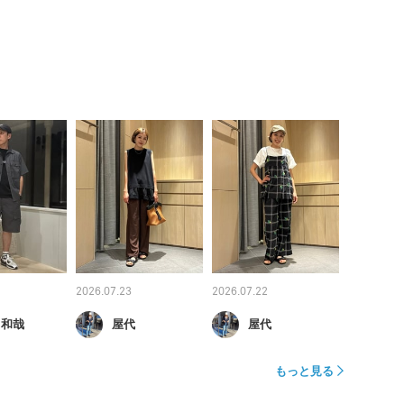
2026.07.23
2026.07.22
 和哉
屋代
屋代
もっと見る