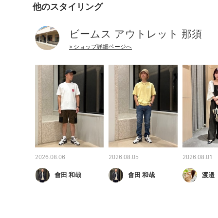
他のスタイリング
ビームス アウトレット 那須
» ショップ詳細ページへ
2026.08.06
2026.08.05
2026.08.01
會田 和哉
會田 和哉
渡邉