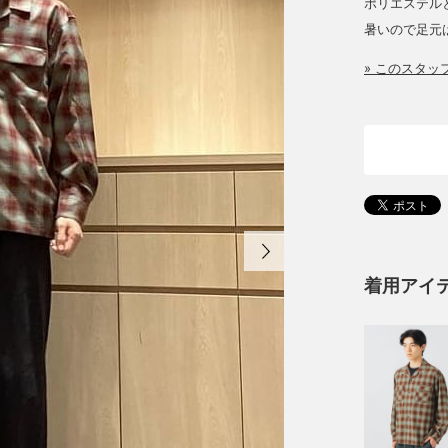
ポリエステル
暑いので足元
» このスタ
着用アイ