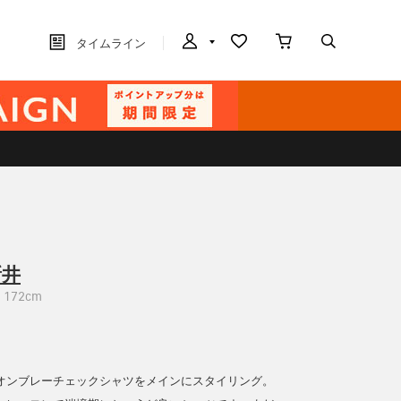
タイムライン
新井
172cm
オンブレーチェックシャツをメインにスタイリング。