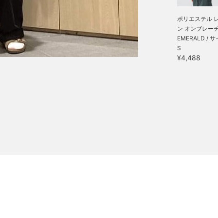
ポリエステル 
ン オンブレーチェ
EMERALD / 
S
¥4,488