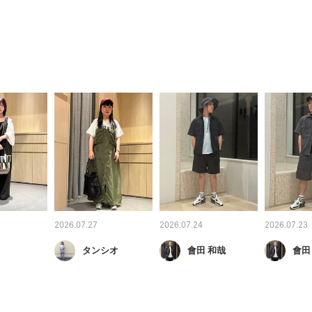
2026.07.27
2026.07.24
2026.07.23
タンシオ
會田 和哉
會田