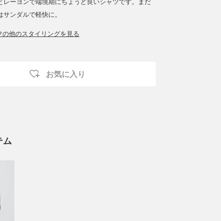
とレーヨンで端境期にちょうど良いシャツです。まだ
はサンダルで軽快に。
ッフの他のスタイリングを見る
お気に入り
テム