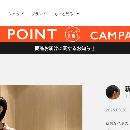
ル
ショップ
ブランド
もっと見る
商品お届けに関するお知らせ
H：
2025.08.28
綺麗な色味の