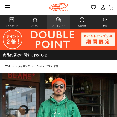
タイムライン
アイテム
スタイリング
閲覧履歴
検索
商品お届けに関するお知らせ
TOP
>
スタイリング
>
ビームス プラス 原宿