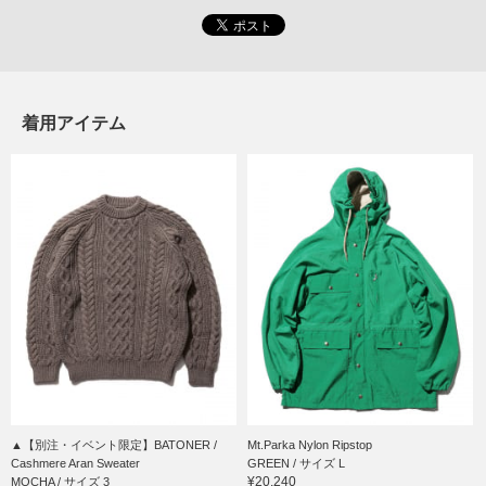
着用アイテム
▲【別注・イベント限定】BATONER /
Mt.Parka Nylon Ripstop
Cashmere Aran Sweater
GREEN / サイズ L
¥20,240
MOCHA / サイズ 3