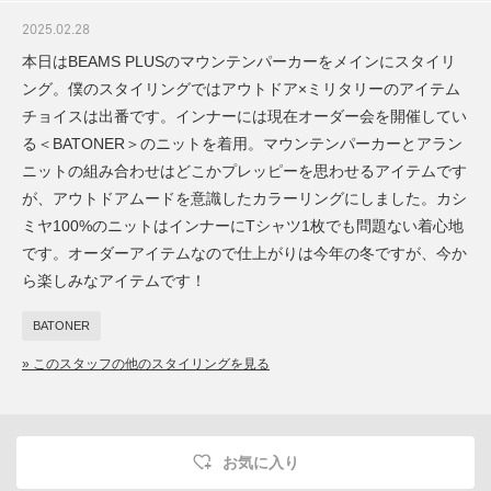
2025.02.28
本日はBEAMS PLUSのマウンテンパーカーをメインにスタイリ
ング。僕のスタイリングではアウトドア×ミリタリーのアイテム
チョイスは出番です。インナーには現在オーダー会を開催してい
る＜BATONER＞のニットを着用。マウンテンパーカーとアラン
ニットの組み合わせはどこかプレッピーを思わせるアイテムです
が、アウトドアムードを意識したカラーリングにしました。カシ
ミヤ100%のニットはインナーにTシャツ1枚でも問題ない着心地
です。オーダーアイテムなので仕上がりは今年の冬ですが、今か
ら楽しみなアイテムです！
BATONER
» このスタッフの他のスタイリングを見る
お気に入り