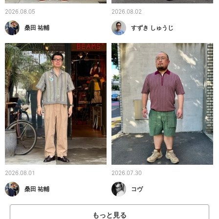
2026.08.05
2026.08.02
桑田 祐輔
すずき しゅうじ
2026.08.01
2026.07.30
桑田 祐輔
コヴ
もっと見る