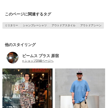
このページに関連するタグ
ミリタリー
シャンブレーシャツ
アウトドアスタイル
アウトドアシーン
他のスタイリング
ビームス プラス 原宿
» ショップ詳細ページへ