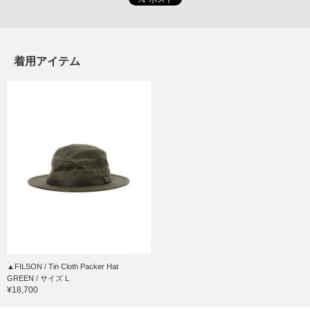
着用アイテム
▲FILSON / Tin Cloth Packer Hat
GREEN / サイズ L
¥18,700