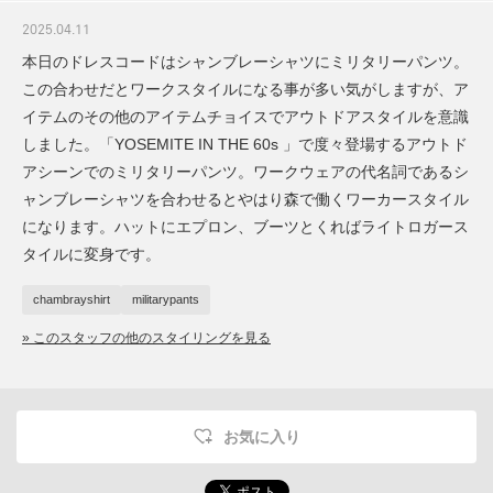
2025.04.11
本日のドレスコードはシャンブレーシャツにミリタリーパンツ。
この合わせだとワークスタイルになる事が多い気がしますが、ア
イテムのその他のアイテムチョイスでアウトドアスタイルを意識
しました。「YOSEMITE IN THE 60s 」で度々登場するアウトド
アシーンでのミリタリーパンツ。ワークウェアの代名詞であるシ
ャンブレーシャツを合わせるとやはり森で働くワーカースタイル
になります。ハットにエプロン、ブーツとくればライトロガース
タイルに変身です。
chambrayshirt
militarypants
» このスタッフの他のスタイリングを見る
お気に入り