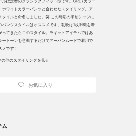
デルは定番のクラシックフィット型です。GREYカラー
、ホワイトカラーパンツと合わせたスタイリング。ア
スタイルと命名しました。笑 この時期の半袖シャツに
のパンツスタイルはオススメです。朝晩は1枚羽織を着
がってきたらこのスタイル。ラギットアイテムではあ
ラートーンを意識するだけでアーバンムードで着用で
スメです！
ッフの他のスタイリングを見る
お気に入り
テム