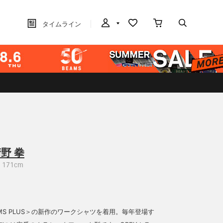
タイムライン
野 拳
171cm
MS PLUS＞の新作のワークシャツを着用。毎年登場す