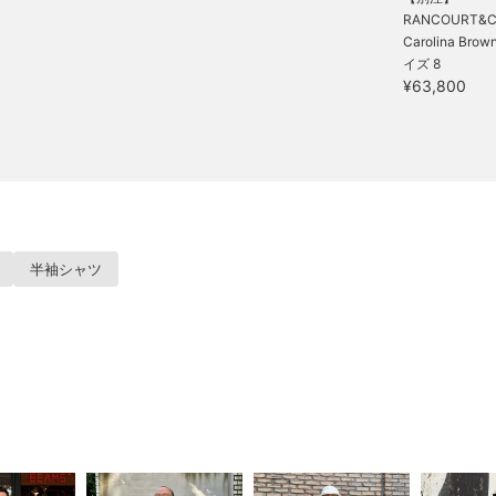
RANCOURT&Co.
Carolina Brown
イズ 8
¥63,800
半袖シャツ