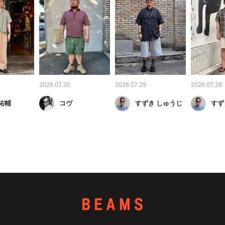
2026.07.30
2026.07.29
2026.07.28
祐輔
コヴ
すずき しゅうじ
すず