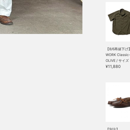
【8/6再値下げ
WORK Classic-fi
OLIVE / サイズ 
¥11,880
【別注】