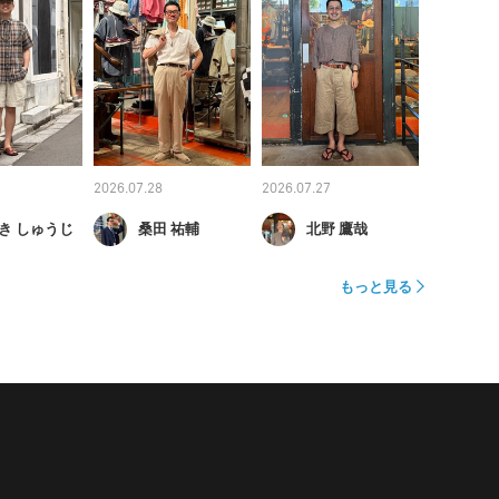
2026.07.28
2026.07.27
き しゅうじ
桑田 祐輔
北野 鷹哉
もっと見る