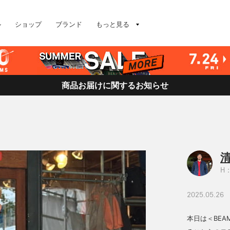
ル
ショップ
ブランド
もっと見る
商品お届けに関するお知らせ
清
H：
2025.05.26
本日は＜BEA