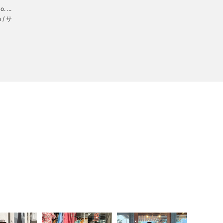
 ...
 / サ