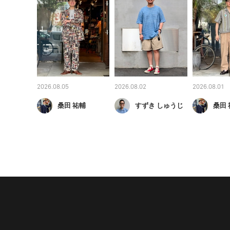
2026.08.05
2026.08.02
2026.08.01
桑田 祐輔
すずき しゅうじ
桑田 