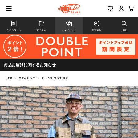
タイムライン
アイテム
スタイリング
閲覧履歴
検索
商品お届けに関するお知らせ
TOP
>
スタイリング
>
ビームス プラス 原宿