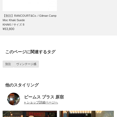
【別注】RANCOURT&Co. / Gilman Camp
Moc Khaki Suede
KHAKI / サイズ 8
¥63,800
このページに関連するタグ
別注
ヴィンテージ感
他のスタイリング
ビームス プラス 原宿
» ショップ詳細ページへ