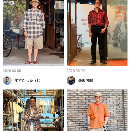
2026.08.09
2026.08.09
すずき しゅうじ
桑田 祐輔