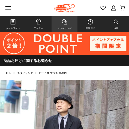
タイムライン
アイテム
スタイリング
閲覧履歴
検索
商品お届けに関するお知らせ
TOP
>
スタイリング
>
ビームス プラス 丸の内