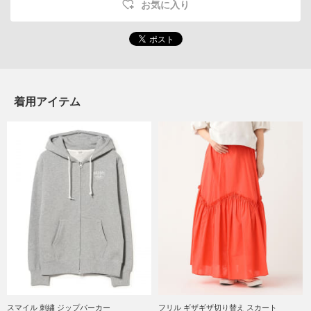
お気に入り
着用アイテム
スマイル 刺繍 ジップパーカー
フリル ギザギザ切り替え スカート