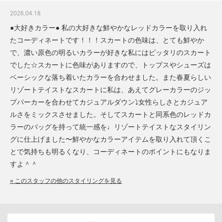
2026.04.18
●大好きカラー● 私の大好きな鮮やかなレッドカラーを取り入れ
たコーディネートです！！！スカートの色味は、とても鮮やか
で、濃い原色の明るいカラーが好きな私にはピッタリのスカート
でした☆スカートに色味がありますので、トップスやシューズは
ベーシックな落ち着いたカラーを合わせました。また春夏らしい
リゾートテイストなスカートに私は、あえてグレーカラーのジッ
プパーカーを合わせてカジュアルダウン⤵︎女性らしさとカジュア
ルさをミックスさせました。そしてスカートと同系色のレッドカ
ラーのバッグを持って統一感を♩リゾートテイストなスタイリン
グに仕上げました〜鮮やかなカラーアイテムを取り入れて頂くこ
とで気持ちも明るくなり、コーディネートのポイントにもなりま
すよ＾＾
» このスタッフの他のスタイリングを見る