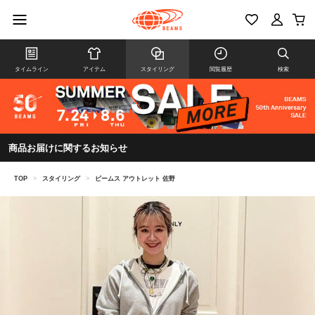
タイムライン
アイテム
スタイリング
閲覧履歴
検索
商品お届けに関するお知らせ
TOP
>
スタイリング
>
ビームス アウトレット 佐野