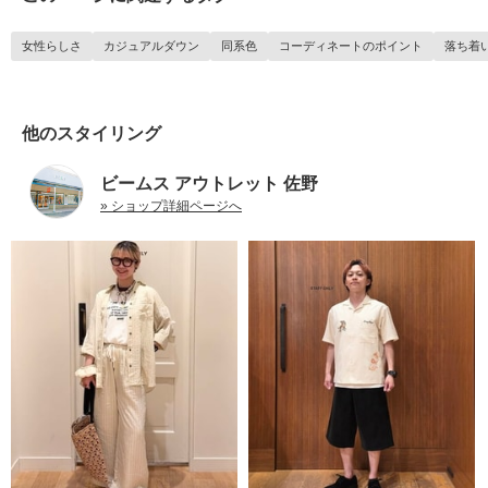
女性らしさ
カジュアルダウン
同系色
コーディネートのポイント
落ち着
他のスタイリング
ビームス アウトレット 佐野
» ショップ詳細ページへ