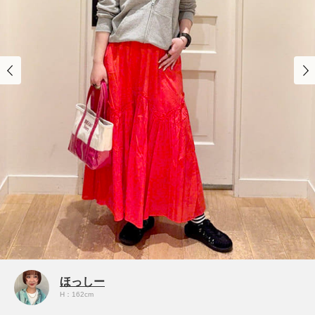
ほっしー
H：162cm