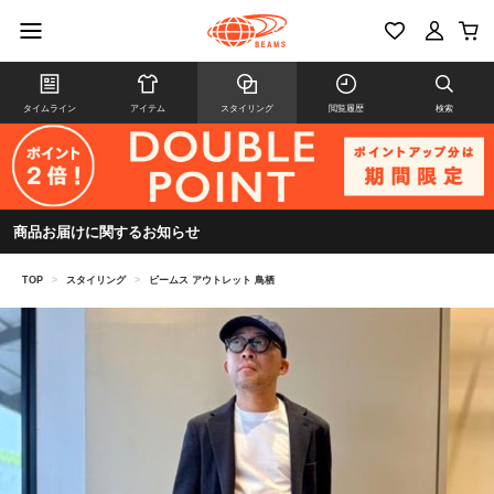
タイムライン
アイテム
スタイリング
閲覧履歴
検索
商品お届けに関するお知らせ
TOP
>
スタイリング
>
ビームス アウトレット 鳥栖