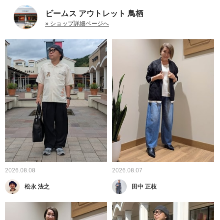
ビームス アウトレット 鳥栖
» ショップ詳細ページへ
2026.08.08
2026.08.07
松永 法之
田中 正枝