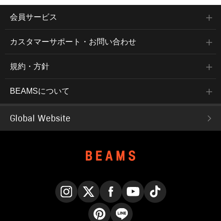
会員サービス
カスタマーサポート・お問い合わせ
規約・方針
BEAMSについて
Global Website
Instagram
X
Facebook
YouTube
TikTok