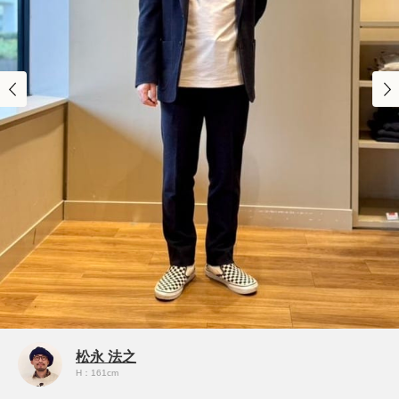
松永 法之
H：161cm