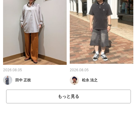
2026.08.05
2026.08.05
田中 正枝
松永 法之
もっと見る