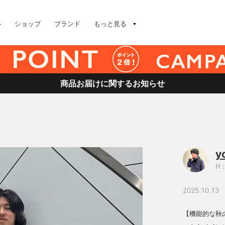
ル
ショップ
ブランド
もっと見る
商品お届けに関するお知らせ
y
H：
2025.10.13
【機能的な秋