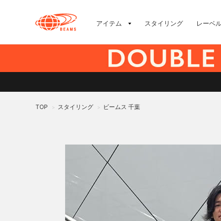
アイテム
スタイリング
レーベ
TOP
スタイリング
ビームス 千葉
>
>