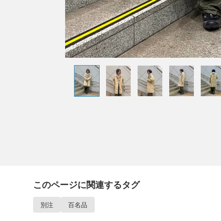
このページに関連するタグ
別注
百名品