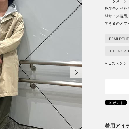
ートをメイン
感で合わせた
Mサイズ着用
できるのとマ
REMI RELI
THE NORT
» このスタ
着用アイ