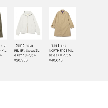
トフ
【別注】REMI
【別注】THE
イ...
RELIEF / Sweat Zi...
NORTH FACE PU...
 M
GREY / サイズ M
BEIGE / サイズ M
¥20,350
¥40,040