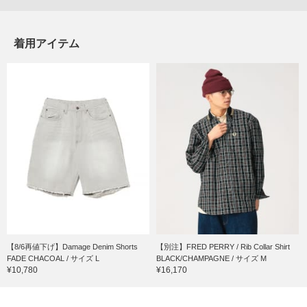
着用アイテム
【8/6再値下げ】Damage Denim Shorts
【別注】FRED PERRY / Rib Collar Shirt
FADE CHACOAL / サイズ L
BLACK/CHAMPAGNE / サイズ M
¥10,780
¥16,170