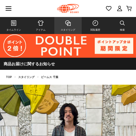
タイムライン
アイテム
スタイリング
閲覧履歴
検索
商品お届けに関するお知らせ
TOP
>
スタイリング
>
ビームス 千葉