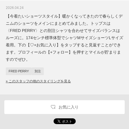
2026.04.24
【今着たいショーツスタイル】暖かくなってきたので春らしくデ
ニムのショーツをメインにまとめてみました。トップスは
〈FRED PERRY〉との別注シャツを合わせてサイズバランスは
ルーズに。174センチ標準体型でシャツMサイズショーツLサイズ
着用。下の【♡+お気に入り】をタップすると見返すことができ
ます。プロフィールの【+フォロー】を押すとマイルが貯まりま
すのでぜひ。
FRED PERRY
別注
» このスタッフの他のスタイリングを見る
お気に入り