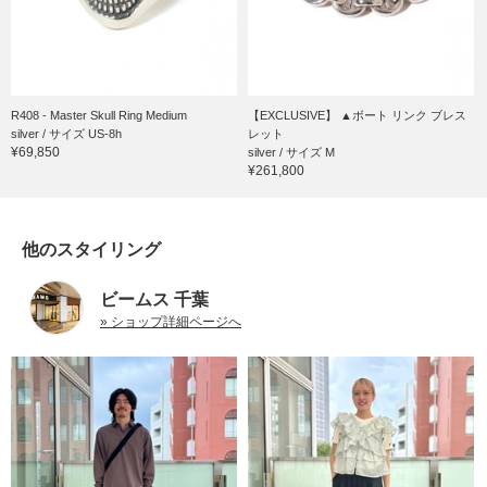
R408 - Master Skull Ring Medium
【EXCLUSIVE】 ▲ボート リンク ブレス
silver / サイズ US-8h
レット
¥69,850
silver / サイズ M
¥261,800
他のスタイリング
ビームス 千葉
» ショップ詳細ページへ