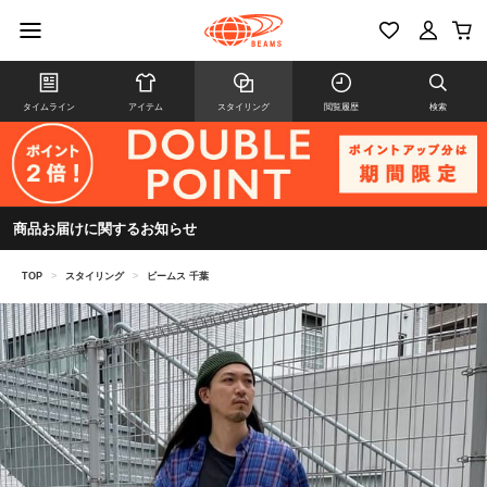
タイムライン
アイテム
スタイリング
閲覧履歴
検索
商品お届けに関するお知らせ
TOP
>
スタイリング
>
ビームス 千葉