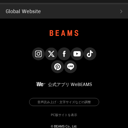
Global Website
Instagram
X
Facebook
YouTube
TikTok
Pinterest
LINE
公式アプリ
WeBEAMS
音声読み上げ・文字サイズなどの調整
PC版サイトを表示
© BEAMS Co., Ltd.