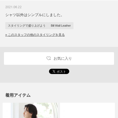
2021.06.22
シャツ以外はシンプルにしました。
スタイリングで盛り上げよう
Bill Wall Leather
» このスタッフの他のスタイリングを見る
お気に入り
着用アイテム