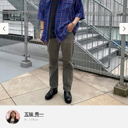
五味 秀一
H：178cm