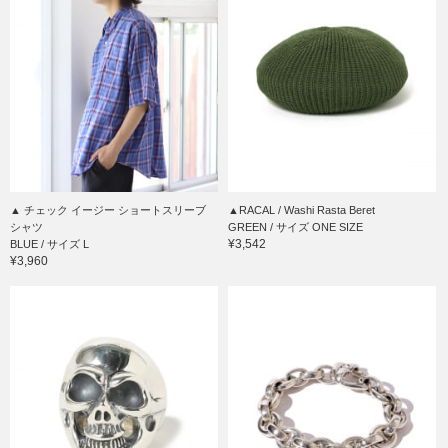
▲ チェック イージー ショートスリーブ
▲RACAL / Washi Rasta Beret
シャツ
GREEN / サイズ ONE SIZE
¥3,542
BLUE / サイズ L
¥3,960