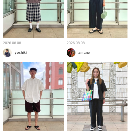
2026.08.08
2026.08.08
yoshiki
amane