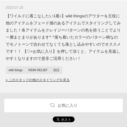
2023.01.25
【ワイルドに着こなしたい1着♪】wild thingsのアウターを主役に
他のアイテムをフェード感のあるアイテムでスタイリングしてみ
ました！各アイテムをクレイジーパターンの色を拾うことでより
一層まとまりがあります^ ^落ち着いたカラーのパターン柄なの
でモノトーンで合わせてなくても落とし込みやすいのでオススメ
です！！ 【♡+お気に入り】を押して頂くと、アイテムを見返し
やすくなりますので是非ご活用ください！
wild things
REMI RELIEF
別注
» このスタッフの他のスタイリングを見る
お気に入り