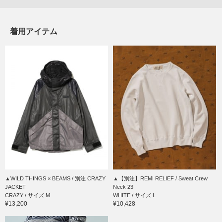
着用アイテム
▲WILD THINGS × BEAMS / 別注 CRAZY
▲【別注】REMI RELIEF / Sweat Crew
JACKET
Neck 23
CRAZY / サイズ M
WHITE / サイズ L
¥13,200
¥10,428