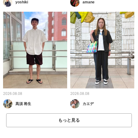
yoshiki
amane
2026.08.08
2026.08.08
髙須 将生
カエデ
もっと見る