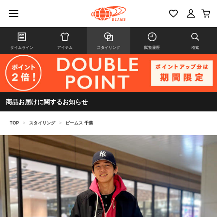
タイムライン
アイテム
スタイリング
閲覧履歴
検索
商品お届けに関するお知らせ
TOP
>
スタイリング
>
ビームス 千葉