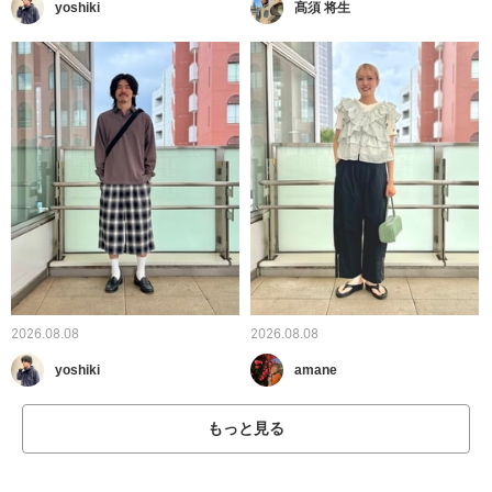
yoshiki
髙須 将生
2026.08.08
2026.08.08
yoshiki
amane
もっと見る