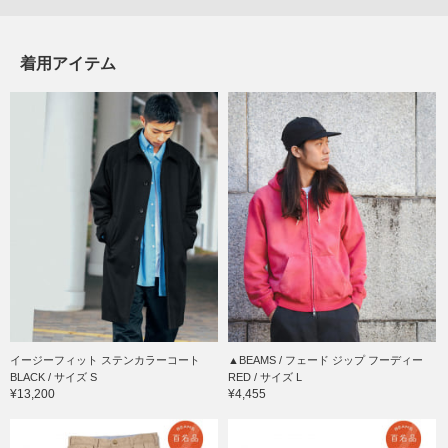
着用アイテム
イージーフィット ステンカラーコート
▲BEAMS / フェード ジップ フーディー
BLACK / サイズ S
RED / サイズ L
¥13,200
¥4,455