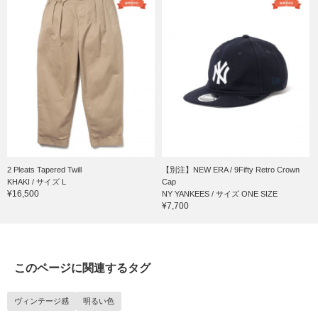
2 Pleats Tapered Twill
【別注】NEW ERA / 9Fifty Retro Crown
KHAKI / サイズ L
Cap
¥16,500
NY YANKEES / サイズ ONE SIZE
¥7,700
このページに関連するタグ
ヴィンテージ感
明るい色