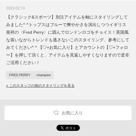
2023.02.13
【クラシック&スポーツ】別注アイテムを軸にスタイリングして
みました^ ^トップスはブルーで爽やかさを演出しつつイギリス
発祥の〈Fred Perry〉に因んでロンドンロゴをチョイス！英国風
な装いながらトレンドも逃さないこのスタイリング、参考にして
みてください^ ^ 【♡+お気に入り】とアカウントの【♡+フォロ
ー】を押して頂くと、アイテムを見返しやすくなりますので是非
ご活用ください！
FRED PERRY
champion
» このスタッフの他のスタイリングを見る
お気に入り