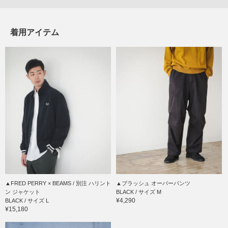
着用アイテム
▲FRED PERRY × BEAMS / 別注 ハリント
▲ブラッシュ オーバーパンツ
ン ジャケット
BLACK / サイズ M
¥4,290
BLACK / サイズ L
¥15,180