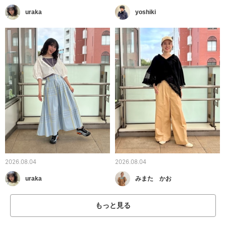
uraka
yoshiki
2026.08.04
2026.08.04
uraka
みまた かお
もっと見る