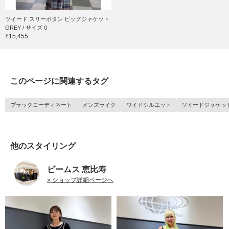
ツイード スリーボタン ビッグジャケット
GREY / サイズ 0
¥15,455
このページに関連するタグ
ブラックコーディネート
メンズライク
ワイドシルエット
ツイードジャケッ
他のスタイリング
ビームス 恵比寿
» ショップ詳細ページへ