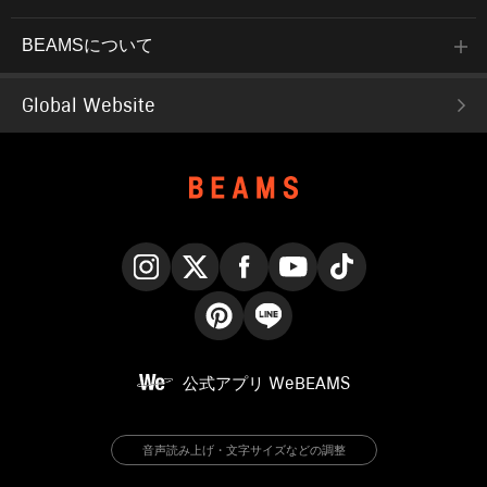
BEAMSについて
Global Website
Instagram
X
Facebook
YouTube
TikTok
Pinterest
LINE
公式アプリ
WeBEAMS
音声読み上げ・文字サイズなどの調整