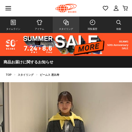
タイムライン
アイテム
スタイリング
閲覧履歴
検索
商品お届けに関するお知らせ
TOP
>
スタイリング
>
ビームス 恵比寿