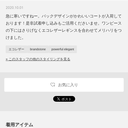
2020.10.01
急に寒いですねー。バックデザインがかわいいコートが入荷して
おります！是非試着申し込みもご活用くださいませ。ワンピース
の下にはさりげなくエコレザーレギンスを合わせてメリハリをつ
けました。
エコレザー
brandstone
powerful elegant
» このスタッフの他のスタイリングを見る
お気に入り
着用アイテム