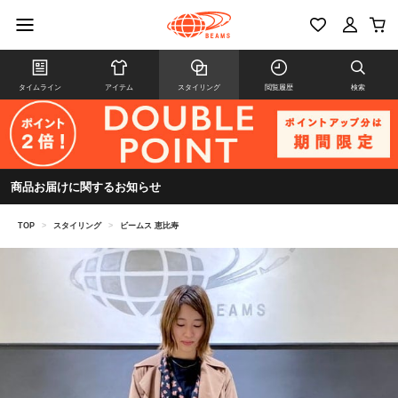
タイムライン
アイテム
スタイリング
閲覧履歴
検索
商品お届けに関するお知らせ
TOP
>
スタイリング
>
ビームス 恵比寿