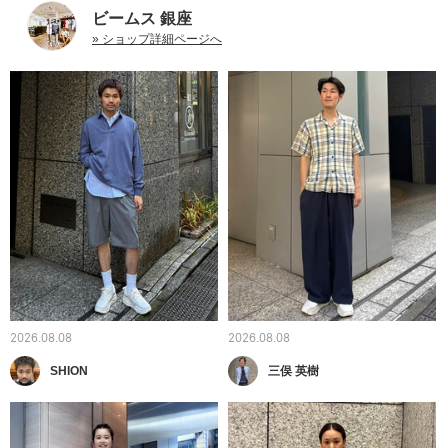
ビームス 銀座
» ショップ詳細ページへ
2026.08.08
2026.08.08
SHION
三俣 英樹