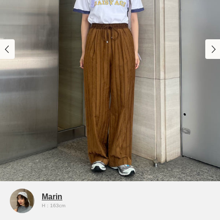
Marin
H：163cm