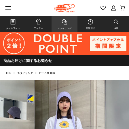
タイムライン
アイテム
スタイリング
閲覧履歴
検索
商品お届けに関するお知らせ
TOP
>
スタイリング
>
ビームス 銀座