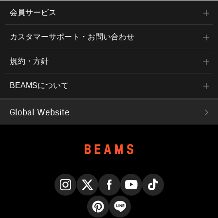
会員サービス
カスタマーサポート・お問い合わせ
規約・方針
BEAMSについて
Global Website
Instagram
X
Facebook
YouTube
TikTok
Pinterest
LINE