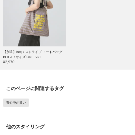
【別注】beej / ストライプ トートバッグ
BEIGE / サイズ ONE SIZE
¥2,970
このページに関連するタグ
着心地が良い
他のスタイリング