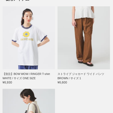
【別注】BOW WOW / RINGER T-shirt
ストライプ ジャカード ワイド パンツ
WHITE / サイズ ONE SIZE
BROWN / サイズ 1
¥6,930
¥6,600