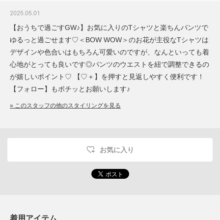
2025.05.01
【おうちで過ごすGW♪】お気に入りのTシャツと楽ちんパンツで
ゆるっと過ごせます♡＜BOW WOW＞のお花が主役なTシャツは
デザインや色合いはもちろん可愛いのですが、なんといっても着
心地がとっても良いです◎パンツのウエストを紐で調整できるの
が嬉しいポイント♡ 【♡＋】を押すと見返しやすく便利です！
【フォロー】もポチッとお願いします♪
» このスタッフの他のスタイリングを見る
お気に入り
着用アイテム