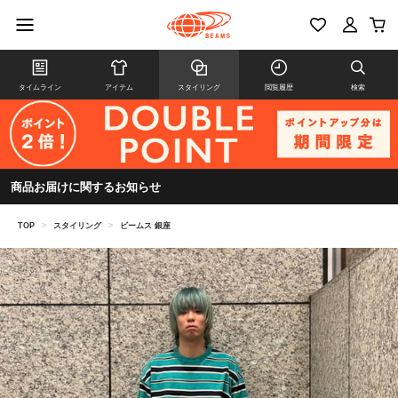
タイムライン
アイテム
スタイリング
閲覧履歴
検索
商品お届けに関するお知らせ
TOP
>
スタイリング
>
ビームス 銀座