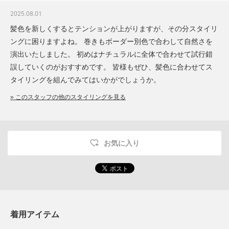
2025.08.01
髪色を新しくするとテンションが上がりますが、その分スタイリ
ングに困りますよね。 巻きもボーダー別色で合わして自然さを
演出いたしました。 初めはナチュラルに全体で合わせて試行錯
誤していくのがおすすめです。 皆様もぜひ、髪色に合わせてス
タイリングを組んでみてはいかがでしょうか。
» このスタッフの他のスタイリングを見る
お気に入り
着用アイテム