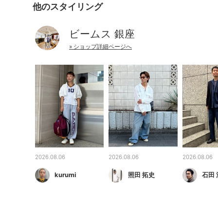
他のスタイリング
ビームス 銀座
» ショップ詳細ページへ
2026.08.06
2026.08.06
2026.08.06
kurumi
照田 拓史
石田 