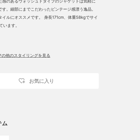
た感のあるウォッシュドタイプのジャケットは気軽に
です。細部にまでこだわったビンテージ感漂う逸品。
イルにオススメです。 身長171cm、体重58kgでサイ
しています。
ッフの他のスタイリングを見る
お気に入り
テム