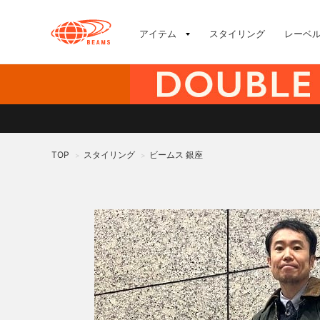
アイテム
スタイリング
レーベ
TOP
スタイリング
ビームス 銀座
>
>