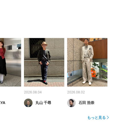
2026.08.04
2026.08.02
AYA
丸山 千尋
石田 浩崇
もっと見る