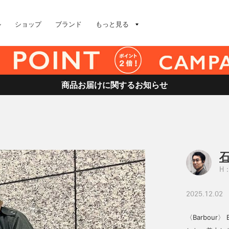
ル
ショップ
ブランド
もっと見る
商品お届けに関するお知らせ
石
H：
2025.12.02
〈Barbour