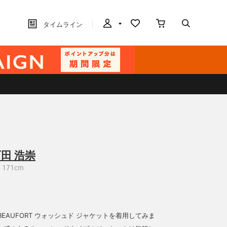
タイムライン
田 浩崇
171cm
〉 BEAUFORT ウォッシュド ジャケットを着用してみま