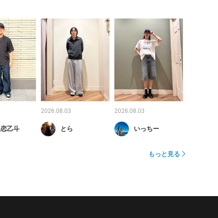
2026.08.03
2026.08.03
 恋乙斗
とら
いっちー
もっと見る