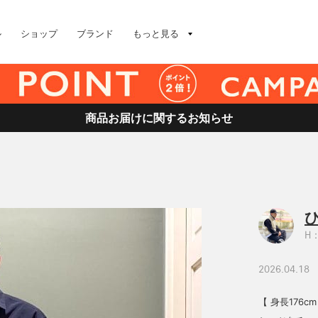
ル
ショップ
ブランド
もっと見る
商品お届けに関するお知らせ
H：
2026.04.18
【 身長176