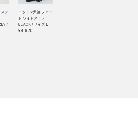
エステ
コットン天竺 フェー
ド ワイドストレー...
EY /
BLACK / サイズ L
¥4,620