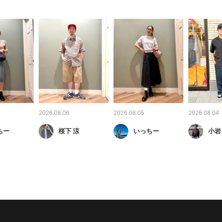
2026.08.06
2026.08.05
2026.08.04
ちー
桜下 涼
いっちー
小岩