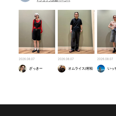
» ショップ詳細ページへ
2026.08.07
2026.08.07
2026.08.07
ざっきー
オムライス/村松
いっ