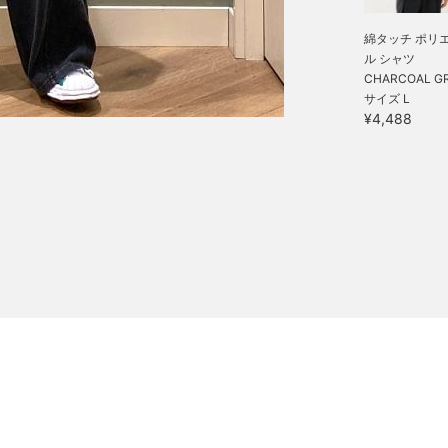
綿タッチ ポリ
ル シャツ
CHARCOAL GR
サイズ L
¥4,488