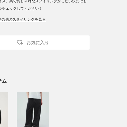
イス。楽でおしゃれなスタイリングがしたい僕にはも
ひチェックしてください！
ッフの他のスタイリングを見る
お気に入り
テム