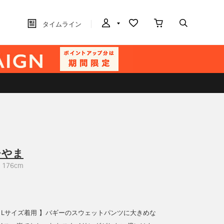
タイムライン
ひやま
176cm
cm Lサイズ着用 】バギーのスウェットパンツに大きめな