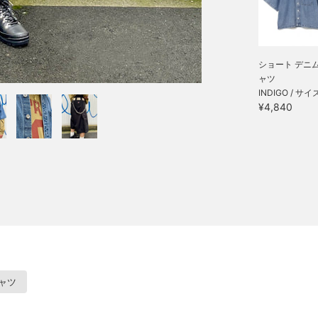
ショート デニム
ャツ
INDIGO / サイ
¥4,840
ャツ