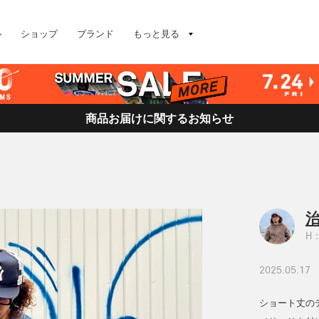
ル
ショップ
ブランド
もっと見る
商品お届けに関するお知らせ
治
H：
2025.05.17
ショート丈の