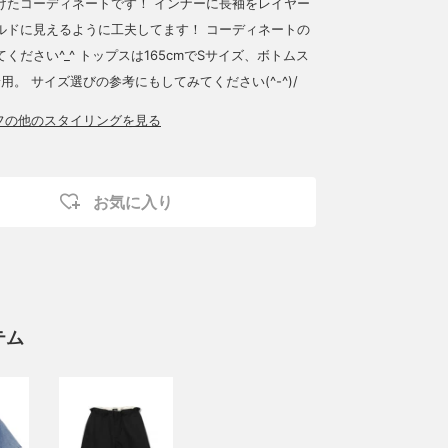
けたコーディネートです！ インナーに長袖をレイヤー
ルドに見えるように工夫してます！ コーディネートの
ください^_^ トップスは165cmでSサイズ、ボトムス
用。 サイズ選びの参考にもしてみてください(^-^)/
ッフの他のスタイリングを見る
お気に入り
テム