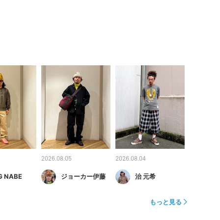
2026.08.05
2026.08.04
G NABE
ジョーカー伊藤
治 元希
もっと見る