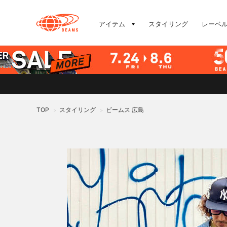
アイテム
スタイリング
レーベ
TOP
スタイリング
ビームス 広島
>
>