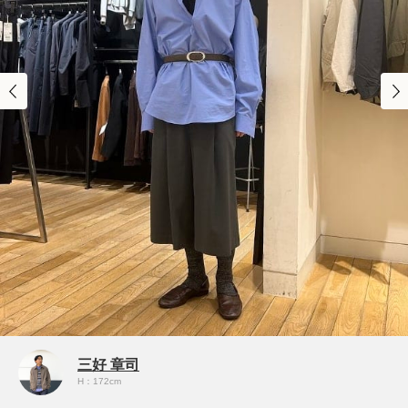
三好 章司
H：172cm