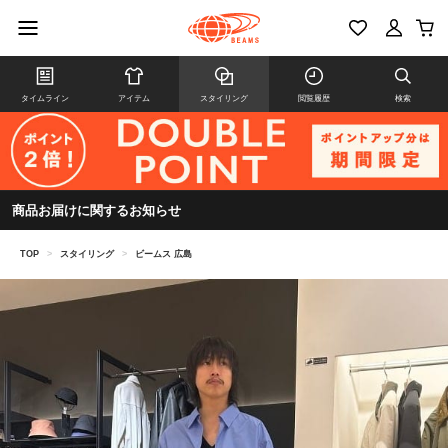
タイムライン
アイテム
スタイリング
閲覧履歴
検索
商品お届けに関するお知らせ
TOP
>
スタイリング
>
ビームス 広島