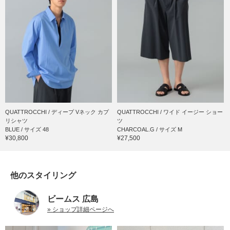
QUATTROCCHI / ディープ Vネック カプ
QUATTROCCHI / ワイド イージー ショー
リシャツ
ツ
BLUE / サイズ 48
CHARCOAL.G / サイズ M
¥30,800
¥27,500
他のスタイリング
ビームス 広島
» ショップ詳細ページへ